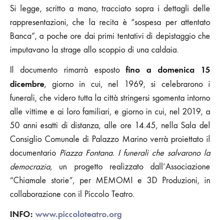
Si legge, scritto a mano, tracciato sopra i dettagli delle
rappresentazioni, che la recita è “sospesa per attentato
Banca”, a poche ore dai primi tentativi di depistaggio che
imputavano la strage allo scoppio di una caldaia.
fino a domenica 15
Il documento rimarrà esposto
dicembre
, giorno in cui, nel 1969, si celebrarono i
funerali, che videro tutta la città stringersi sgomenta intorno
alle vittime e ai loro familiari, e giorno in cui, nel 2019, a
50 anni esatti di distanza, alle ore 14.45, nella Sala del
Consiglio Comunale di Palazzo Marino verrà proiettato il
documentario
Piazza Fontana. I funerali che salvarono la
democrazia
, un progetto realizzato dall’Associazione
“Chiamale storie”, per MEMOMI e 3D Produzioni, in
collaborazione con il Piccolo Teatro.
INFO:
www.piccoloteatro.org