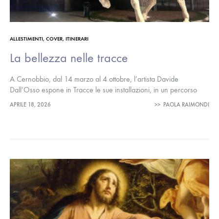
ALLESTIMENTI
,
COVER
,
ITINERARI
La bellezza nelle tracce
A Cernobbio, dal 14 marzo al 4 ottobre, l’artista Davide
Dall’Osso espone in Tracce le sue installazioni, in un percorso
all’aperto, tra le strade della città Promosso dal Comune di…
APRILE 18, 2026
>>
PAOLA RAIMONDI