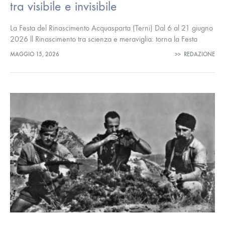
tra visibile e invisibile
La Festa del Rinascimento Acquasparta (Terni) Dal 6 al 21 giugno
2026 ll Rinascimento tra scienza e meraviglia: torna la Festa
dedicata allo scienziato Federico Cesi (Roma, 26 febbraio
MAGGIO 15, 2026
>>
REDAZIONE
1585…