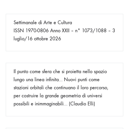
degli
Settimanale di Arte e Cultura
articoli
ISSN 1970-0806 Anno XXII – n° 1073/1088 – 3
luglio/16 ottobre 2026
Il punto come sfera che si proietta nello spazio
lungo una linea infinita… Nuovi punti come
stazioni orbitali che continuano il loro percorso,
per costruire la grande geometria di universi
possibili e inimmaginabili… (Claudio Elli)