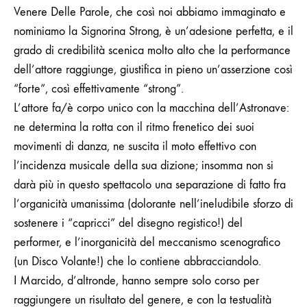
Venere Delle Parole, che così noi abbiamo immaginato e
nominiamo la Signorina Strong, è un’adesione perfetta, e il
grado di credibilità scenica molto alto che la performance
dell’attore raggiunge, giustifica in pieno un’asserzione così
“forte”, così effettivamente “strong”.
L’attore fa/è corpo unico con la macchina dell’Astronave:
ne determina la rotta con il ritmo frenetico dei suoi
movimenti di danza, ne suscita il moto effettivo con
l’incidenza musicale della sua dizione; insomma non si
darà più in questo spettacolo una separazione di fatto fra
l’organicità umanissima (dolorante nell’ineludibile sforzo di
sostenere i “capricci” del disegno registico!) del
performer, e l’inorganicità del meccanismo scenografico
(un Disco Volante!) che lo contiene abbracciandolo.
I Marcido, d’altronde, hanno sempre solo corso per
raggiungere un risultato del genere, e con la testualità