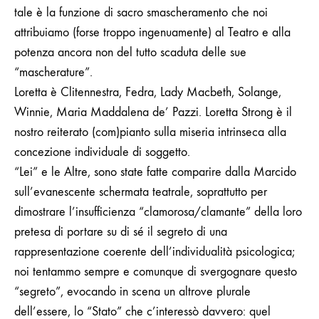
tale è la funzione di sacro smascheramento che noi
attribuiamo (forse troppo ingenuamente) al Teatro e alla
potenza ancora non del tutto scaduta delle sue
“mascherature”.
Loretta è Clitennestra, Fedra, Lady Macbeth, Solange,
Winnie, Maria Maddalena de’ Pazzi. Loretta Strong è il
nostro reiterato (com)pianto sulla miseria intrinseca alla
concezione individuale di soggetto.
“Lei” e le Altre, sono state fatte comparire dalla Marcido
sull’evanescente schermata teatrale, soprattutto per
dimostrare l’insufficienza “clamorosa/clamante” della loro
pretesa di portare su di sé il segreto di una
rappresentazione coerente dell’individualità psicologica;
noi tentammo sempre e comunque di svergognare questo
“segreto”, evocando in scena un altrove plurale
dell’essere, lo “Stato” che c’interessò davvero: quel