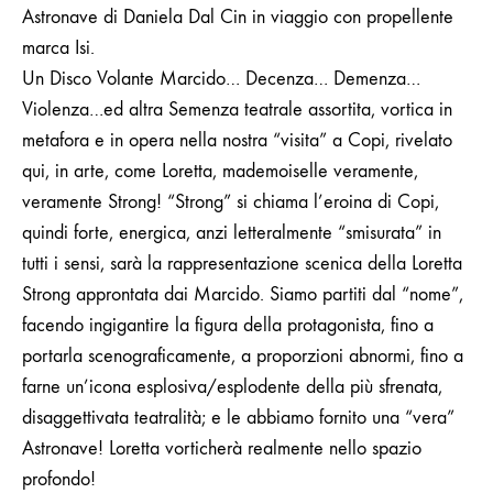
Astronave di Daniela Dal Cin in viaggio con propellente
marca Isi.
Un Disco Volante Marcido… Decenza… Demenza…
Violenza…ed altra Semenza teatrale assortita, vortica in
metafora e in opera nella nostra “visita” a Copi, rivelato
qui, in arte, come Loretta, mademoiselle veramente,
veramente Strong! “Strong” si chiama l’eroina di Copi,
quindi forte, energica, anzi letteralmente “smisurata” in
tutti i sensi, sarà la rappresentazione scenica della Loretta
Strong approntata dai Marcido. Siamo partiti dal “nome”,
facendo ingigantire la figura della protagonista, fino a
portarla scenograficamente, a proporzioni abnormi, fino a
farne un’icona esplosiva/esplodente della più sfrenata,
disaggettivata teatralità; e le abbiamo fornito una “vera”
Astronave! Loretta vorticherà realmente nello spazio
profondo!