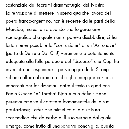
sostanziale dei teoremi drammaturgici del Nostro!
La tentazione di mettere in scena qualche lavoro del
poeta franco-argentino, non è recente dalle parti della
Marcido; ma soltanto quando una folgorazione
scenografica alla quale non si poteva disubbidire, ci ha
fatto ritener possibile la “costruzione” di un'”Astronave”
(parto di Daniela Dal Cin!) veramente e potentemente
adeguata alla folle parabola del “discorso” che Copi ha
inventato per esprimere il personaggio della Strong,
soltanto allora abbiamo sciolto gli ormeggi e ci siamo
imbarcati per far diventar Teatro il testo in questione.
Paolo Oricco “è” Loretta! Non si può definir meno
perentoriamente il carattere fondamentale della sua
prestazione; l’adesione mimetica alla dismisura
spasmodica che dà nerbo al flusso verbale dal quale
emerge, come frutto di una sonante conchiglia, questa