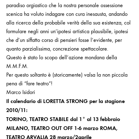
paradiso orgiastico che la nostra personale ossessione
scenica ha voluto indagare con cura inesausta, andando
alla ricerca della probabile verità della sua esistenza, col
formulare negli anni un’ipotesi artistica plausibile, ipotesi
che d’un siffatto corso di pensieri fosse l’evidente, per
quanto parzialissima, concrezione spettacolare.
Questo è stato lo scopo dell’azione mondana della
M.M.F.M.
Per questo soltanto è (storicamente) valsa la non piccola
pena di “fare teatro”!
Marco Isidori
Il calendario di LORETTA STRONG per la stagione
2010/11:
TORINO, TEATRO STABILE dal 1° al 13 febbraio
MILANO, TEATRO OUT OFF 1-6 marzo ROMA,
TEATRO ARVALIA
28 marzo/2aprile