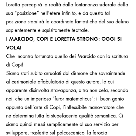
Loretta percepirà la realtà dalla lontananza siderale della
sua “posizione” nell’etere infinito, e da questa tal
posizione stabilirà le coordinate fantastiche del suo delirio
sapientemente e squisitamente teatrale.
I MARCIDO, COPI E LORETTA STRONG: OGGI SI
VOLA!
Che incontro fortunato quello dei Marcido con la scrittura
di Copi!
Siamo stati subito arruolati dal dèmone che sovraintende
al cerimoniale affabulatorio di questo autore, la cui
apparente disinvolta stravaganza, altro non cela, secondo
noi, che un imperioso “furor matematicus”; il buon genio
appunto dell’arte di Copi, l’inflessibile manovratore che
ne determina tutta la stupefacente qualità semantica. Ci
siamo quindi messi semplicemente al suo servizio per
sviluppare, trasferita sul palcoscenico, la ferocia