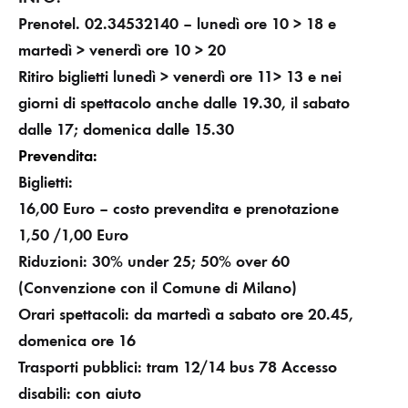
Prenotel. 02.34532140 – lunedì ore 10 > 18 e
martedì >
venerdì ore 10 > 20
Ritiro biglietti lunedì > venerdì ore 11> 13 e nei
giorni di spettacolo anche dalle 19.30, il sabato
dalle 17; domenica dalle 15.30
Prevendita:
Biglietti:
16,00 Euro
– costo prevendita e prenotazione
1,50 /1,00 Euro
Riduzioni: 30% under 25;
50% over 60
(Convenzione con il Comune di Milano)
Orari spettacoli: da martedì a sabato ore 20.45,
domenica ore 16
Trasporti pubblici: tram 12/14
bus 78
Accesso
disabili: con aiuto