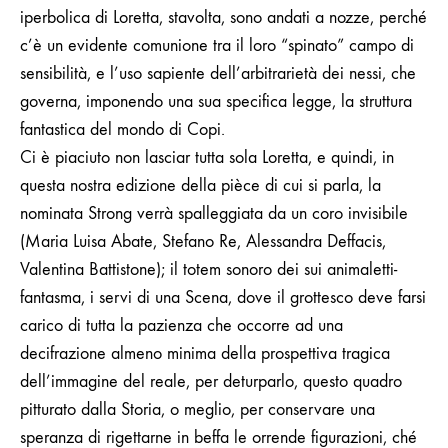
iperbolica di Loretta, stavolta, sono andati a nozze, perché
c’è un evidente comunione tra il loro “spinato” campo di
sensibilità, e l’uso sapiente dell’arbitrarietà dei nessi, che
governa, imponendo una sua specifica legge, la struttura
fantastica del mondo di Copi.
Ci è piaciuto non lasciar tutta sola Loretta, e quindi, in
questa nostra edizione della pièce di cui si parla, la
nominata Strong verrà spalleggiata da un coro invisibile
(Maria Luisa Abate, Stefano Re, Alessandra Deffacis,
Valentina Battistone); il totem sonoro dei sui animaletti-
fantasma, i servi di una Scena, dove il grottesco deve farsi
carico di tutta la pazienza che occorre ad una
decifrazione almeno minima della prospettiva tragica
dell’immagine del reale, per deturparlo, questo quadro
pitturato dalla Storia, o meglio, per conservare una
speranza di rigettarne in beffa le orrende figurazioni, ché