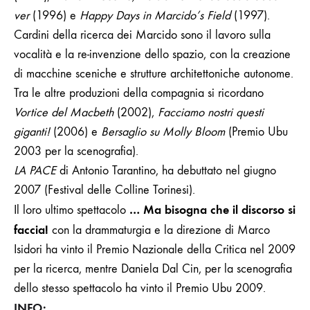
ver
(1996) e
Happy Days in Marcido’s Field
(1997).
Cardini della ricerca dei Marcido sono il lavoro sulla
vocalità e la re-invenzione dello spazio, con la creazione
di macchine sceniche e strutture architettoniche autonome.
Tra le altre produzioni della compagnia si ricordano
Vortice del Macbeth
(2002),
Facciamo nostri questi
giganti!
(2006)
e
Bersaglio su Molly Bloom
(Premio Ubu
2003 per la scenografia).
LA PACE
di Antonio Tarantino, ha debuttato nel giugno
2007 (Festival delle Colline Torinesi).
… Ma bisogna che il discorso si
Il loro ultimo spettacolo
faccia!
con la drammaturgia e la direzione di Marco
Isidori ha vinto il Premio Nazionale della Critica nel 2009
per la ricerca, mentre Daniela Dal Cin, per la scenografia
dello stesso spettacolo ha vinto il Premio Ubu 2009.
INFO: