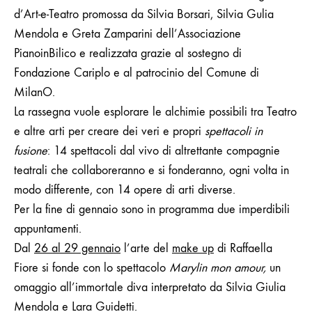
d’Art-e-Teatro promossa da
Silvia Borsari, Silvia Gulia
Mendola e Greta Zamparini dell’Associazione
PianoinBilico e r
ealizzata grazie al sostegno di
Fondazione Cariplo e al patrocinio del Comune di
MilanO.
La rassegna
vuole
esplorare le alchimie possibili tra Teatro
e altre arti per creare dei veri e propri
spettacoli in
fusione
: 14 spettacoli dal vivo di altrettante compagnie
teatrali che collaboreranno e si fonderanno, ogni volta in
modo differente, con 14 opere di arti diverse.
Per la fine di gennaio sono in programma due imperdibili
appuntamenti.
Dal
26 al 29 gennaio
l’arte del
make up
di Raffaella
Fiore si fonde con lo spettacolo
Marylin mon amour,
un
omaggio all’immortale diva interpretato da Silvia Giulia
Mendola e Lara Guidetti.