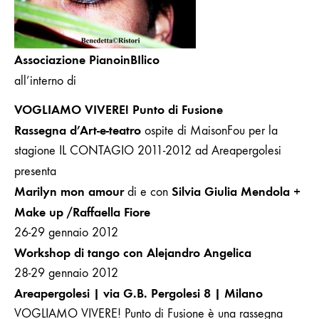
Associazione PianoinBIlico
all’interno di
VOGLIAMO VIVERE! Punto di Fusione
Rassegna d’Art-e-teatro
ospite di MaisonFou per la
stagione IL CONTAGIO 2011-2012 ad Areapergolesi
presenta
Marilyn mon amour
Silvia Giulia Mendola +
di e con
Make up /Raffaella Fiore
26-29 gennaio 2012
Workshop di tango con Alejandro Angelica
28-29 gennaio 2012
Areapergolesi | via G.B. Pergolesi 8 | Milano
VOGLIAMO VIVERE! Punto di Fusione è una
rassegna