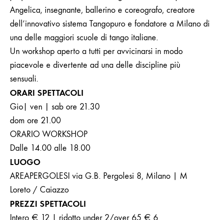
Angelica, insegnante, ballerino e coreografo, creatore
dell’innovativo sistema Tangopuro e fondatore a Milano di
una delle maggiori scuole di tango italiane.
Un workshop aperto a tutti per avvicinarsi in modo
piacevole e divertente ad una delle discipline più
sensuali.
ORARI SPETTACOLI
Gio| ven | sab ore 21.30
dom ore 21.00
ORARIO WORKSHOP
Dalle 14.00 alle 18.00
LUOGO
AREAPERGOLESI via G.B. Pergolesi 8, Milano | M
Loreto / Caiazzo
PREZZI SPETTACOLI
Intero € 12 | ridotto under 2/over 65 € 6