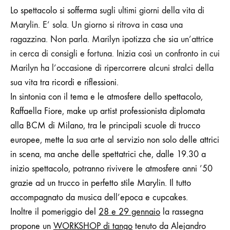
Lo spettacolo si sofferma su
gli ultimi giorni della vita di
Marylin. E’ sola. Un giorno si ritrova in casa una
ragazzina. Non parla. Marilyn ipotizza che sia un’attrice
in cerca di consigli e fortuna. Inizia così un confronto in cui
Marilyn ha l’occasione di ripercorrere alcuni stralci della
sua vita
tra ricordi e riflessioni.
In sintonia con il tema e le atmosfere dello spettacolo,
Raffaella Fiore, make up artist professionista diplomata
alla BCM di Milano, tra le principali scuole di trucco
europee, mette la sua arte al servizio non solo delle attrici
in scena, ma anche delle spettatrici che, dalle 19.30 a
inizio spettacolo, potranno rivivere le atmosfere anni ’50
grazie ad un trucco in perfetto stile Marylin. Il tutto
accompagnato da musica dell’epoca e cupcakes.
Inoltre il pomeriggio del
28 e 29 gennaio
la rassegna
propone un
WORKSHOP di tango
tenuto da Alejandro