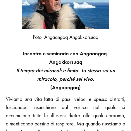
–
LA
VITA
È
ARTE
Foto: Angaangaq Angakkorsuaq
Incontro e seminario con Angaangaq
Angakkorsuaq
Il tempo dei miracoli è finito. Tu stesso sei un
miracolo, perché sei vivo.
(
Angaangaq)
Viviamo una vita fatta di passi veloci e spesso distratti,
lasciandoci risucchiare dal vortice nel quale si
accumulano tutte le illusioni dietro alle quali corriamo,
dimenticando persino di respirare. Ma quando riusciamo a