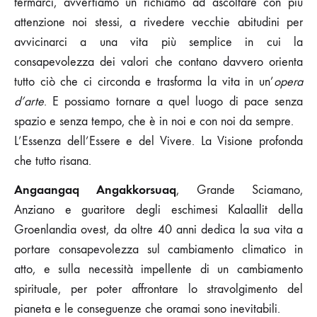
fermarci, avvertiamo un richiamo ad ascoltare con più
attenzione noi stessi, a rivedere vecchie abitudini per
avvicinarci a una vita più semplice in cui la
consapevolezza dei valori che contano davvero orienta
tutto ciò che ci circonda e trasforma la vita in un’
opera
d’arte
. E possiamo tornare a quel luogo di pace senza
spazio e senza tempo, che è in noi e con noi da sempre.
L’Essenza dell’Essere e del Vivere. La Visione profonda
che tutto risana.
Angaangaq Angakkorsuaq
, Grande Sciamano,
Anziano e guaritore degli eschimesi Kalaallit della
Groenlandia ovest, da oltre 40 anni dedica la sua vita a
portare consapevolezza sul cambiamento climatico in
atto, e sulla necessità impellente di un cambiamento
spirituale, per poter affrontare lo stravolgimento del
pianeta e le conseguenze che oramai sono inevitabili.