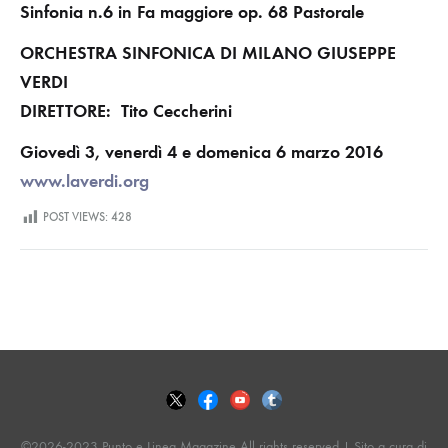
Sinfonia n.6 in Fa maggiore op. 68 Pastorale
ORCHESTRA SINFONICA DI MILANO GIUSEPPE
VERDI
DIRETTORE: Tito Ceccherini
Giovedì 3, venerdì 4 e domenica 6 marzo 2016
www.laverdi.org
POST VIEWS:
428
©2026-2023 Punto e Linea Magazine All rights reserved | Sito a cura di