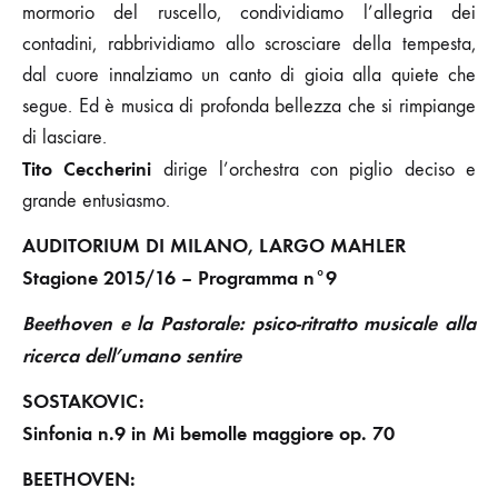
mormorio del ruscello, condividiamo l’allegria dei
contadini, rabbrividiamo allo scrosciare della tempesta,
dal cuore innalziamo un canto di gioia alla quiete che
segue. Ed è musica di profonda bellezza che si rimpiange
di lasciare.
Tito Ceccherini
dirige l’orchestra con piglio deciso e
grande entusiasmo.
AUDITORIUM DI MILANO, LARGO MAHLER
Stagione 2015/16 – Programma n°9
Beethoven e la Pastorale: psico-ritratto musicale alla
ricerca dell’umano sentire
SOSTAKOVIC:
Sinfonia n.9 in Mi bemolle maggiore op. 70
BEETHOVEN: