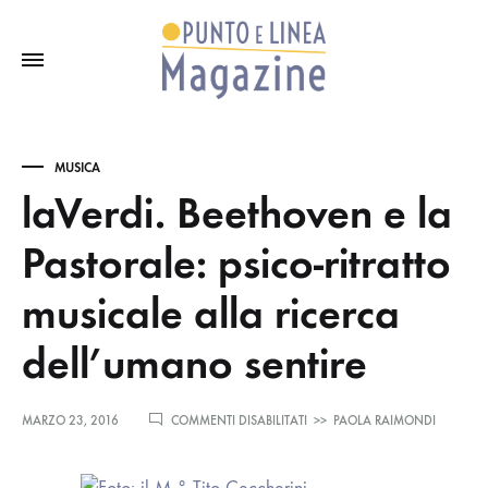
MUSICA
laVerdi. Beethoven e la
Pastorale: psico-ritratto
musicale alla ricerca
dell’umano sentire
SU
MARZO 23, 2016
COMMENTI DISABILITATI
>>
PAOLA RAIMONDI
LAVERDI.
BEETHOVEN
E