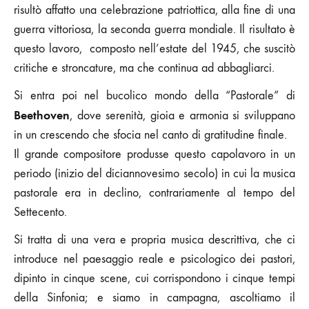
risultò affatto una celebrazione patriottica, alla fine di una
guerra vittoriosa, la seconda guerra mondiale. Il risultato è
questo lavoro, composto nell’estate del 1945, che suscitò
critiche e stroncature, ma che continua ad abbagliarci.
Si entra poi nel bucolico mondo della “Pastorale” di
Beethoven
, dove serenità, gioia e armonia si sviluppano
in un crescendo che sfocia nel canto di gratitudine finale.
Il grande compositore produsse questo capolavoro in un
periodo (inizio del diciannovesimo secolo) in cui la musica
pastorale era in declino, contrariamente al tempo del
Settecento.
Si tratta di una vera e propria musica descrittiva, che ci
introduce nel paesaggio reale e psicologico dei pastori,
dipinto in cinque scene, cui corrispondono i cinque tempi
della Sinfonia; e siamo in campagna, ascoltiamo il