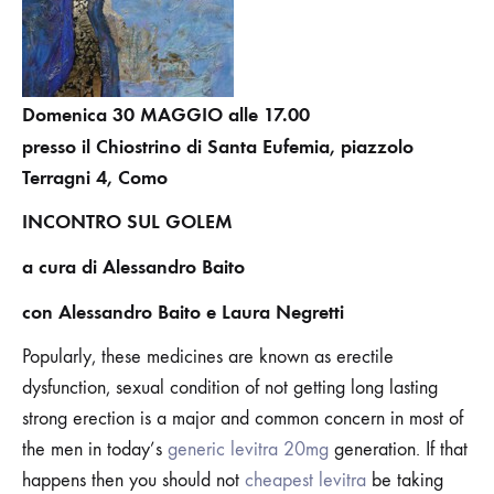
Domenica 30 MAGGIO alle 17.00
presso il Chiostrino di Santa Eufemia, piazzolo
Terragni 4, Como
INCONTRO SUL GOLEM
a cura di Alessandro Baito
con Alessandro Baito e Laura Negretti
Popularly, these medicines are known as erectile
dysfunction, sexual condition of not getting long lasting
strong erection is a major and common concern in most of
the men in today’s
generic levitra 20mg
generation. If that
happens then you should not
cheapest levitra
be taking