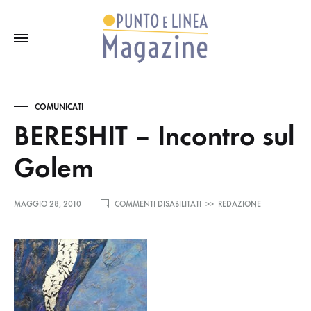
COMUNICATI
BERESHIT – Incontro sul
Golem
SU
MAGGIO 28, 2010
COMMENTI DISABILITATI
>>
REDAZIONE
BERESHIT
–
INCONTRO
SUL
GOLEM