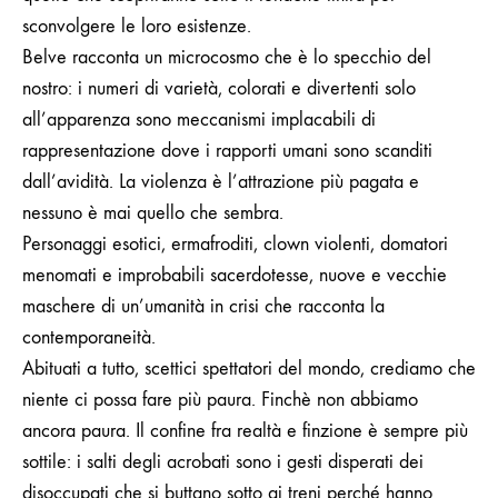
sconvolgere le loro esistenze.
Belve racconta un microcosmo che è lo specchio del
nostro: i numeri di varietà, colorati e divertenti solo
all’apparenza sono meccanismi implacabili di
rappresentazione dove i rapporti umani sono scanditi
dall’avidità. La violenza è l’attrazione più pagata e
nessuno è mai quello che sembra.
Personaggi esotici, ermafroditi, clown violenti, domatori
menomati
e improbabili sacerdotesse, nuove e vecchie
maschere di un’umanità in crisi che racconta la
contemporaneità.
Abituati a tutto, scettici spettatori del mondo, crediamo che
niente ci possa fare più paura. Finchè non abbiamo
ancora paura. Il confine fra realtà e finzione è sempre più
sottile: i salti degli acrobati sono i gesti disperati dei
disoccupati che si buttano sotto ai treni perché hanno