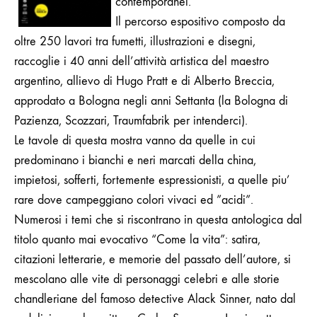
contemporanei.
Il percorso espositivo composto da
oltre 250 lavori tra fumetti, illustrazioni e disegni,
raccoglie i 40 anni dell’attività artistica del maestro
argentino, allievo di Hugo Pratt e di Alberto Breccia,
approdato a Bologna negli anni Settanta (la Bologna di
Pazienza, Scozzari, Traumfabrik per intenderci).
Le tavole di questa mostra vanno da quelle in cui
predominano i bianchi e neri marcati della china,
impietosi, sofferti, fortemente espressionisti, a quelle piu’
rare dove campeggiano colori vivaci ed ”acidi”.
Numerosi i temi che si riscontrano in questa antologica dal
titolo quanto mai evocativo “Come la vita”: satira,
citazioni letterarie, e memorie del passato dell’autore, si
mescolano alle vite di personaggi celebri e alle storie
chandleriane del famoso detective Alack Sinner, nato dal