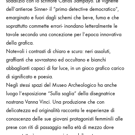
sodalizio con lo scrittore Carlos Sampayo. Le vignette
dell’antieroe Sinner- il “primo detective democratico”,
emarginato e fuori dagli
schemi che beve, fuma e che
soprattutto commette errori- inondano letteralmente le
tavole secondo una concezione per l’epoca innovativa
della grafica.
Notevoli i contrasti di chiaro e scuro: neri assoluti,
graffianti che sovrastano ed occultano e bianchi
abbaglianti capaci di far luce, in un gioco grafico carico
di significato e poesia.
Negli stessi spazi del Museo Archeologico ha anche
luogo l’esposizione “Sulla soglia” della disegnatrice
nostrana Vanna Vinci. Una produzione che con
delicatezza ed originalità racconta le esperienze di
conoscenza delle sue giovani protagonisti femminili alle
prese con riti di passaggio nella età di mezzo dove