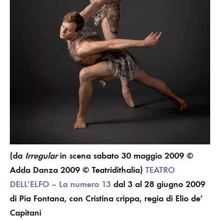
(da
Irregular
in scena sabato 30 maggio 2009 ©
Adda Danza 2009 © Teatridithalia)
TEATRO
DELL’ELFO – La numero 13
dal 3 al 28 giugno 2009
di Pia Fontana, con Cristina crippa, regia di Elio de’
Capitani