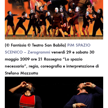
(© Fantàsia © Teatro San Babila)
PiM SPAZIO
SCENICO – Zerogrammi
venerdì 29 e sabato 30
maggio 2009 ore 21
Rassegna “Lo spazio
necessario”, regia, coreografia e interpretazione di
Stefano Mazzotta