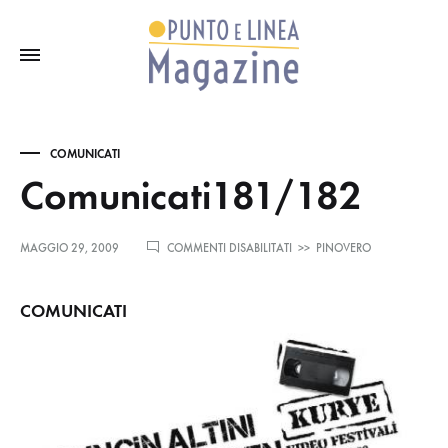
COMUNICATI
Comunicati181/182
SU
MAGGIO 29, 2009
COMMENTI DISABILITATI
>>
PINOVERO
COMUNICATI181/182
COMUNICATI