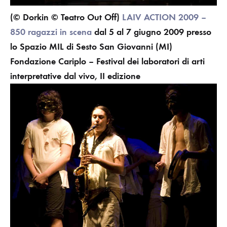
(© Dorkin © Teatro Out Off)
LAIV ACTION 2009 –
850 ragazzi in scena
dal 5 al 7 giugno 2009 presso
lo Spazio MIL di Sesto San Giovanni (MI)
Fondazione Cariplo – Festival dei laboratori di arti
interpretative dal vivo, II edizione