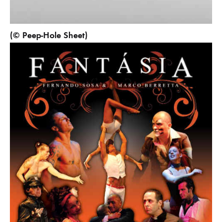
(© Peep-Hole Sheet)