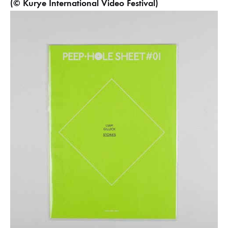
(© Kurye International Video Festival)