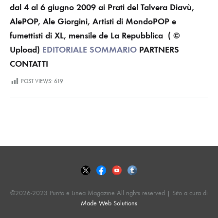
dal 4 al 6 giugno 2009 ai Prati del Talvera
Diavù,
AlePOP, Ale Giorgini, Artisti di MondoPOP e
fumettisti di XL, mensile de La Repubblica
( ©
Upload)
EDITORIALE
SOMMARIO
PARTNERS
CONTATTI
POST VIEWS:
619
©2026-2023 Punto e Linea Magazine All rights reserved | Sito a cura di
Made Web Solutions