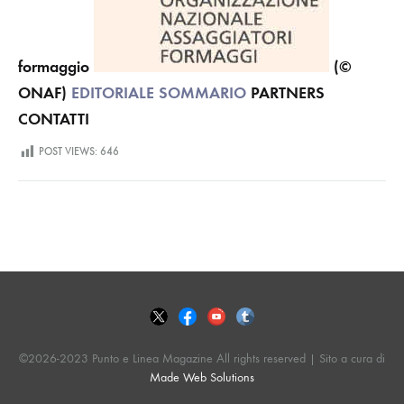
formaggio
(©
ONAF)
EDITORIALE
SOMMARIO
PARTNERS
CONTATTI
POST VIEWS:
646
©2026-2023 Punto e Linea Magazine All rights reserved | Sito a cura di
Made Web Solutions