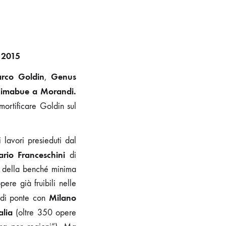
 2015
rco Goldin
Genus
,
imabue a Morandi.
mortificare Goldin sul
lavori presieduti dal
ario Franceschini
di
e della benché minima
ere già fruibili nelle
Milano
a di ponte con
alia
(oltre 350 opere