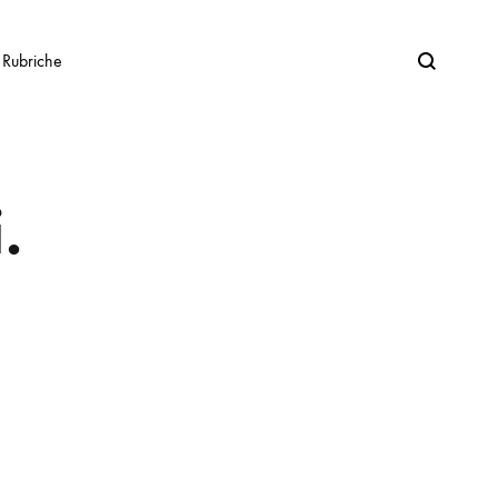
Search
Rubriche
.