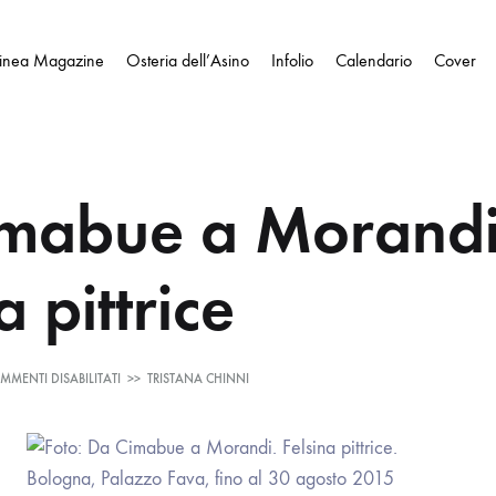
Linea Magazine
Osteria dell’Asino
Infolio
Calendario
Cover
mabue a Morandi
a pittrice
SU
MMENTI DISABILITATI
>>
TRISTANA CHINNI
DA
CIMABUE
A
MORANDI.
FELSINA