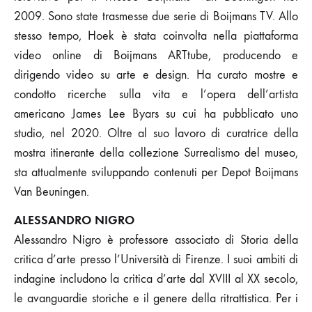
2009. Sono state trasmesse due serie di Boijmans TV. Allo
stesso tempo, Hoek è stata coinvolta nella piattaforma
video online di Boijmans ARTtube, producendo e
dirigendo video su arte e design. Ha curato mostre e
condotto ricerche sulla vita e l’opera dell’artista
americano James Lee Byars su cui ha pubblicato uno
studio, nel 2020. Oltre al suo lavoro di curatrice della
mostra itinerante della collezione Surrealismo del museo,
sta attualmente sviluppando contenuti per Depot Boijmans
Van Beuningen.
ALESSANDRO NIGRO
Alessandro Nigro è professore associato di Storia della
critica d’arte presso l’Università di Firenze. I suoi ambiti di
indagine includono la critica d’arte dal XVIII al XX secolo,
le avanguardie storiche e il genere della ritrattistica. Per i