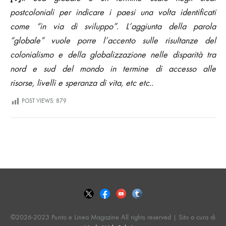
postcoloniali per indicare i paesi una volta identificati
come “in via di sviluppo”. L’aggiunta della parola
“globale” vuole porre l’accento sulle risultanze del
colonialismo e della globalizzazione nelle disparità tra
nord e sud del mondo in termine di accesso alle
risorse,
livelli e speranza di vita
, etc etc..
POST VIEWS:
879
©2026-2023 Punto e Linea Magazine All rights reserved | Sito a cura di