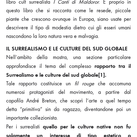
libro cult surrealista
I Canti di Maldoror
. È proprio in
questo libro che si racconta come le resede, piccole
piante che crescono ovunque in Europa, siano usate per
descrivere il tipo di modestia dietro cui gli esseri umani
nascondono la loro natura vera e malvagia.
IL SURREALISMO E LE CULTURE DEL SUD GLOBALE
Nell’ambito della mostra, una sezione particolare
rapporto tra il
approfondisce il tema del complesso
Surrealismo e le culture del sud globale
[1]
.
Tale rapporto costituisce un
fil rouge
che accomuna
numerosi protagonisti del movimento, a partire dal
capofila André Breton, che scoprì l’arte a quel tempo
detta “primitiva” sin da ragazzo, diventandone poi un
importante collezionista.
quello per le culture native
non fu
Per i surrealisti
solamente un interesse di tipo estetico o