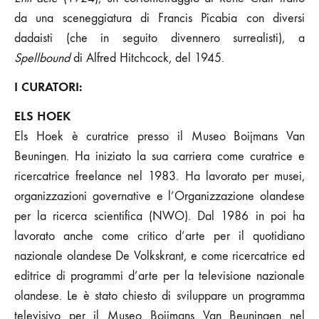
da una sceneggiatura di Francis Picabia con diversi
dadaisti (che in seguito divennero surrealisti), a
Spellbound
di Alfred Hitchcock, del 1945.
I CURATORI:
ELS HOEK
Els Hoek è curatrice presso il Museo Boijmans Van
Beuningen. Ha iniziato la sua carriera come curatrice e
ricercatrice freelance nel 1983. Ha lavorato per musei,
organizzazioni governative e l’Organizzazione olandese
per la ricerca scientifica (NWO). Dal 1986 in poi ha
lavorato anche come critico d’arte per il quotidiano
nazionale olandese De Volkskrant, e come ricercatrice ed
editrice di programmi d’arte per la televisione nazionale
olandese. Le è stato chiesto di sviluppare un programma
televisivo per il Museo Boijmans Van Beuningen nel