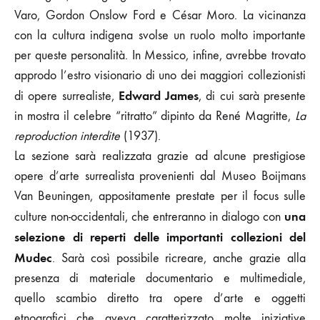
Varo, Gordon Onslow Ford e César Moro. La vicinanza
con la cultura indigena svolse un ruolo molto importante
per queste personalità. In Messico, infine, avrebbe trovato
approdo l’estro visionario di uno dei maggiori collezionisti
Edward James
di opere surrealiste,
, di cui sarà presente
in mostra il celebre “ritratto” dipinto da René Magritte,
La
reproduction interdite
(1937).
La sezione sarà realizzata grazie ad alcune prestigiose
opere d’arte surrealista provenienti dal Museo Boijmans
Van Beuningen, appositamente prestate per il focus sulle
una
culture non-occidentali, che entreranno in dialogo con
selezione di reperti delle importanti collezioni del
Mudec
. Sarà così possibile ricreare, anche grazie alla
presenza di materiale documentario e multimediale,
quello scambio diretto tra opere d’arte e oggetti
etnografici che aveva caratterizzato molte iniziative