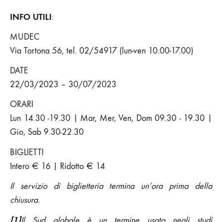
INFO UTILI
:
MUDEC
Via Tortona 56, tel. 02/54917 (lun-ven 10.00-17.00)
DATE
22/03/2023 – 30/07/2023
ORARI
Lun 14.30 ‐19.30 | Mar, Mer, Ven, Dom 09.30 ‐ 19.30 |
Gio, Sab 9.30‐22.30
BIGLIETTI
Intero € 16 | Ridotto € 14
Il servizio di biglietteria termina un’ora prima della
chiusura.
[1]
Il Sud globale è un termine usato negli studi