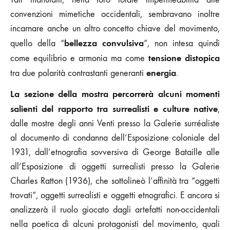
convenzioni mimetiche occidentali, sembravano inoltre
incarnare anche un altro concetto chiave del movimento,
bellezza convulsiva
quello della “
”, non intesa quindi
tensione
distopica
come equilibrio e armonia ma come
energia
tra due polarità contrastanti generanti
.
La sezione della mostra percorrerà alcuni momenti
salienti del rapporto tra surrealisti e culture native
,
dalle mostre degli anni Venti presso la Galerie surréaliste
al documento di condanna dell’Esposizione coloniale del
1931, dall’etnografia sovversiva di George Bataille alle
all’Esposizione di oggetti surrealisti presso la Galerie
Charles Ratton (1936), che sottolineò l’affinità tra “oggetti
trovati”, oggetti surrealisti e oggetti etnografici. E ancora si
analizzerà il ruolo giocato dagli artefatti non-occidentali
nella poetica di alcuni protagonisti del movimento, quali