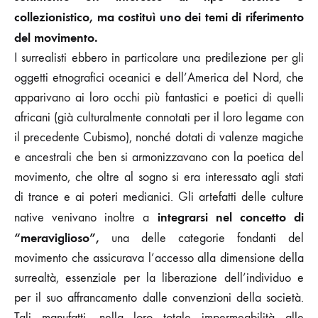
collezionistico, ma costituì uno dei temi di riferimento
del movimento.
I surrealisti ebbero in particolare una predilezione per gli
oggetti etnografici oceanici e dell’America del Nord, che
apparivano ai loro occhi più fantastici e poetici di quelli
africani (già culturalmente connotati per il loro legame con
il precedente Cubismo), nonché dotati di valenze magiche
e ancestrali che ben si armonizzavano con la poetica del
movimento, che oltre al sogno si era interessato agli stati
di trance e ai poteri medianici. Gli artefatti delle culture
integrarsi nel concetto di
native venivano inoltre a
“meraviglioso”,
una delle categorie fondanti del
movimento che assicurava l’accesso alla dimensione della
surrealtà, essenziale per la liberazione dell’individuo e
per il suo affrancamento dalle convenzioni della società.
Tali manufatti, nella loro totale impermeabilità alle