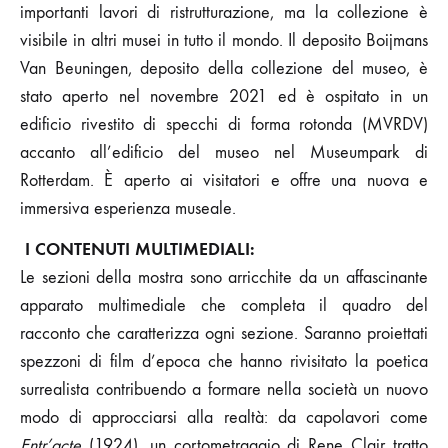
importanti lavori di ristrutturazione, ma la collezione è
visibile in altri musei in tutto il mondo. Il deposito Boijmans
Van Beuningen, deposito della collezione del museo, è
stato aperto nel novembre 2021 ed è ospitato in un
edificio rivestito di specchi di forma rotonda (MVRDV)
accanto all’edificio del museo nel Museumpark di
Rotterdam. È aperto ai visitatori e offre una nuova e
immersiva esperienza museale.
I CONTENUTI MULTIMEDIALI:
Le sezioni della mostra sono arricchite da un affascinante
apparato multimediale che completa il quadro del
racconto che caratterizza ogni sezione. Saranno proiettati
spezzoni di film d’epoca che hanno rivisitato la poetica
surrealista contribuendo a formare nella società un nuovo
modo di approcciarsi alla realtà: da capolavori come
Entr’acte
(1924), un cortometraggio di Rene Clair tratto