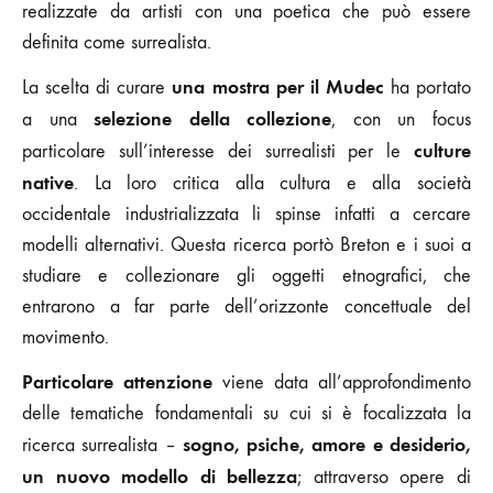
realizzate da artisti con una poetica che può essere
definita come surrealista.
una mostra per il Mudec
La scelta di curare
ha portato
selezione della collezione
a una
, con un focus
culture
particolare sull’interesse dei surrealisti per le
native
. La loro critica alla cultura e alla società
occidentale industrializzata li spinse infatti a cercare
modelli alternativi. Questa ricerca portò Breton e i suoi a
studiare e collezionare gli oggetti etnografici, che
entrarono a far parte dell’orizzonte concettuale del
movimento.
Particolare attenzione
viene data all’approfondimento
delle tematiche fondamentali su cui si è focalizzata la
sogno, psiche, amore e desiderio,
ricerca surrealista –
un nuovo modello di bellezza
; attraverso opere di