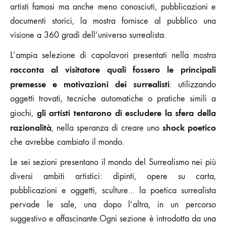
artisti famosi ma anche meno conosciuti, pubblicazioni e
documenti storici, la mostra fornisce al pubblico una
visione a 360 gradi dell’universo surrealista.
L’ampia selezione di capolavori presentati nella mostra
racconta al visitatore quali fossero le principali
premesse e motivazioni dei surrealisti
: utilizzando
oggetti trovati, tecniche automatiche o pratiche simili a
gli artisti tentarono di escludere la sfera della
giochi,
razionalità
shock poetico
, nella speranza di creare uno
che avrebbe cambiato il mondo.
Le sei sezioni presentano il mondo del Surrealismo nei più
diversi ambiti artistici: dipinti, opere su carta,
pubblicazioni e oggetti, sculture… la poetica surrealista
pervade le sale, una dopo l’altra, in un percorso
suggestivo e affascinante.Ogni sezione è introdotta da una