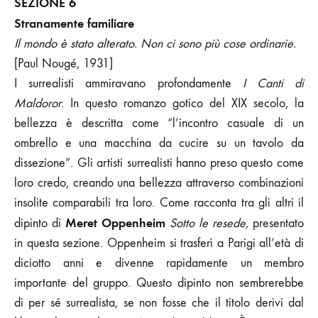
SEZIONE 6
Stranamente familiare
Il mondo è stato alterato. Non ci sono più cose ordinarie.
[Paul Nougé, 1931]
I surrealisti ammiravano profondamente
I Canti di
Maldoror
. In questo romanzo gotico del XIX secolo, la
bellezza è descritta come “l’incontro casuale di un
ombrello e una macchina da cucire su un tavolo da
dissezione”. Gli artisti surrealisti hanno preso questo come
loro credo, creando una bellezza attraverso combinazioni
insolite comparabili tra loro. Come racconta tra gli altri il
Meret Oppenheim
dipinto di
Sotto le resede,
presentato
in questa sezione. Oppenheim si trasferì a Parigi all’età di
diciotto anni e divenne rapidamente un membro
importante del gruppo. Questo dipinto non sembrerebbe
di per sé surrealista, se non fosse che il titolo derivi dal