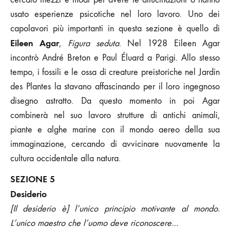
usato esperienze psicotiche nel loro lavoro. Uno dei
capolavori più importanti in questa sezione è quello di
Eileen Agar
,
Figura seduta
. Nel 1928 Eileen Agar
incontrò André Breton e Paul Éluard a Parigi. Allo stesso
tempo, i fossili e le ossa di creature preistoriche nel Jardin
des Plantes la stavano affascinando per il loro ingegnoso
disegno astratto. Da questo momento in poi Agar
combinerà nel suo lavoro strutture di antichi animali,
piante e alghe marine con il mondo aereo della sua
immaginazione, cercando di avvicinare nuovamente la
cultura occidentale alla natura.
SEZIONE 5
Desiderio
[Il desiderio è] l’unico principio motivante al mondo.
L’unico maestro che l’uomo deve riconoscere…