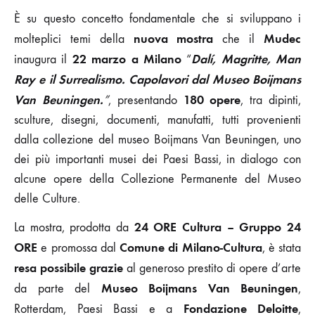
È su questo concetto fondamentale che si sviluppano i
nuova mostra
Mudec
molteplici temi della
che il
22 marzo a Milano
Dalí, Magritte, Man
inaugura il
“
Ray e il Surrealismo. Capolavori dal Museo Boijmans
Van Beuningen.
180
opere
”
, presentando
, tra dipinti,
sculture, disegni, documenti, manufatti, tutti provenienti
dalla collezione del museo Boijmans Van Beuningen, uno
dei più importanti musei dei Paesi Bassi, in dialogo con
alcune opere della Collezione Permanente del Museo
delle Culture.
24 ORE Cultura
– Gruppo 24
La mostra, prodotta da
ORE
Comune di Milano-Cultura
e promossa dal
, è stata
resa possibile grazie
al generoso prestito di opere d’arte
Museo Boijmans Van Beuningen
da parte del
,
Fondazione Deloitte
Rotterdam, Paesi Bassi e a
,