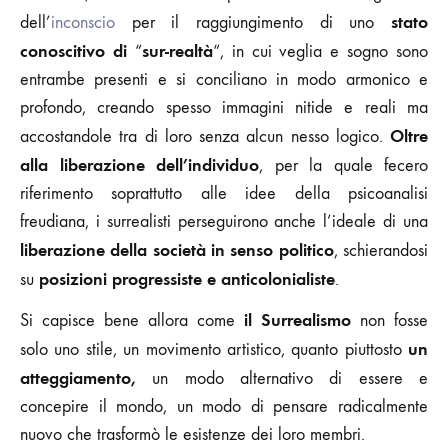
stato
dell’
inconscio
per il raggiungimento di uno
conoscitivo di
sur-realtà
“
“, in cui veglia e sogno sono
entrambe presenti e si conciliano in modo armonico e
profondo, creando spesso immagini nitide e reali ma
Oltre
accostandole tra di loro senza alcun nesso logico.
alla liberazione dell’individuo
, per la quale fecero
riferimento soprattutto alle idee della psicoanalisi
freudiana, i surrealisti perseguirono anche l’ideale di una
liberazione della società in senso politico
, schierandosi
posizioni progressiste e anticolonialiste
su
.
il Surrealismo
Si capisce bene allora come
non fosse
un
solo uno stile, un movimento artistico, quanto piuttosto
atteggiamento,
un modo alternativo di essere e
concepire il mondo, un modo di pensare radicalmente
nuovo che trasformò le esistenze dei loro membri.