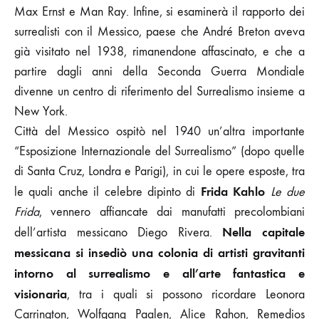
Max Ernst e Man Ray. Infine, si esaminerà il rapporto dei
surrealisti con il Messico, paese che André Breton aveva
già visitato nel 1938, rimanendone affascinato, e che a
partire dagli anni della Seconda Guerra Mondiale
divenne un centro di riferimento del Surrealismo insieme a
New York.
Città del Messico ospitò nel 1940 un’altra importante
“Esposizione Internazionale del Surrealismo” (dopo quelle
di Santa Cruz, Londra e Parigi), in cui le opere esposte, tra
Frida Kahlo
le quali anche il celebre dipinto di
Le due
Frida
, vennero affiancate dai manufatti precolombiani
Nella capitale
dell’artista messicano Diego Rivera.
messicana si insediò una colonia di artisti gravitanti
intorno al surrealismo e all’arte fantastica e
visionaria
, tra i quali si possono ricordare Leonora
Carrington, Wolfgang Paalen, Alice Rahon, Remedios