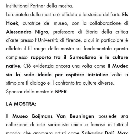
Institutional Partner della mostra.
Els
La curatela della mostra è affidata alla storica dell’arte
Hoek
, curatrice del museo, con la collaborazione di
Alessandro Nigro
, professore di Storia della critica
d’arte presso l’Università di Firenze, a cui in particolare è
affidato il fil rouge della mostra sul fondamentale quanto
rapporto tra il Surrealismo e le culture
complesso
native
il Mudec
. Ciò evidenzia ancora una volta come
sia la sede ideale per ospitare iniziative
volte a
stimolare il dialogo e il confronto tra culture diverse.
BPER
Sponsor della mostra è
.
LA MOSTRA:
Museo Boijmans Van Beuningen
Il
possiede una
collezione di arte surrealista unica e famosa in tutto il
Salvador Dalí, Max
mondo, che annovera artisti come