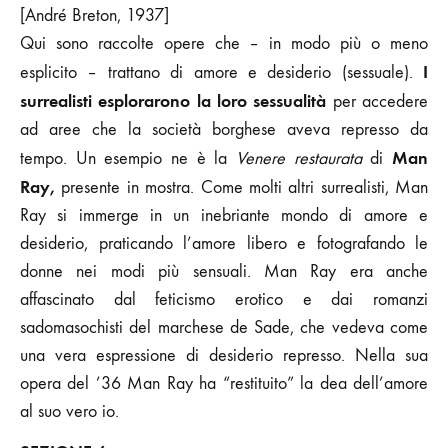
[André Breton, 1937]
Qui sono raccolte opere che – in modo più o meno
I
esplicito – trattano di amore e desiderio (sessuale).
surrealisti esplorarono la loro sessualità
per accedere
ad aree che la società borghese aveva represso da
Man
tempo. Un esempio ne è la
Venere restaurata
di
Ray,
presente in mostra. Come molti altri surrealisti, Man
Ray si immerge in un inebriante mondo di amore e
desiderio, praticando l’amore libero e fotografando le
donne nei modi più sensuali. Man Ray era anche
affascinato dal feticismo erotico e dai romanzi
sadomasochisti del marchese de Sade, che vedeva come
una vera espressione di desiderio represso. Nella sua
opera del ’36 Man Ray ha “restituito” la dea dell’amore
al suo vero io.