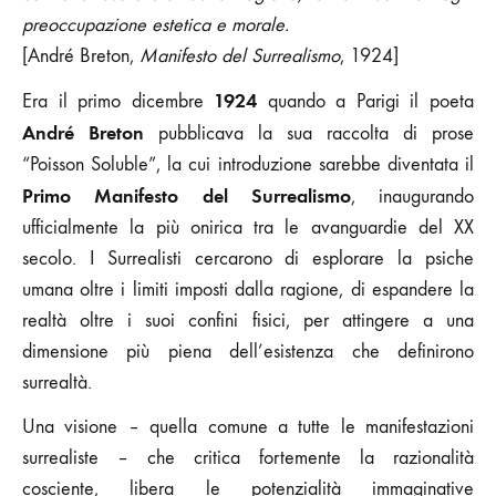
preoccupazione estetica e morale.
[André Breton,
Manifesto del Surrealismo
, 1924]
1924
Era il primo dicembre
quando a Parigi il poeta
André Breton
pubblicava la sua raccolta di prose
“Poisson Soluble”, la cui introduzione sarebbe diventata il
Primo Manifesto del Surrealismo
, inaugurando
ufficialmente la più onirica tra le avanguardie del XX
secolo. I Surrealisti cercarono di esplorare la psiche
umana oltre i limiti imposti dalla ragione, di espandere la
realtà oltre i suoi confini fisici, per attingere a una
dimensione più piena dell’esistenza che definirono
surrealtà.
Una visione – quella comune a tutte le manifestazioni
surrealiste – che critica fortemente la razionalità
cosciente, libera le potenzialità immaginative