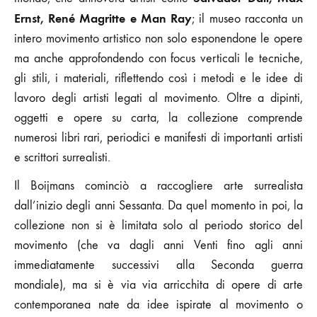
Ernst, René Magritte e Man Ray
; il museo racconta un
intero movimento artistico non solo esponendone le opere
ma anche approfondendo con focus verticali le tecniche,
gli stili, i materiali, riflettendo così i metodi e le idee di
lavoro degli artisti legati al movimento. Oltre a dipinti,
oggetti e opere su carta, la collezione comprende
numerosi libri rari, periodici e manifesti di importanti artisti
e scrittori surrealisti.
Il Boijmans cominciò a raccogliere arte surrealista
dall’inizio degli anni Sessanta. Da quel momento in poi, la
collezione non si è limitata solo al periodo storico del
movimento (che va dagli anni Venti fino agli anni
immediatamente successivi alla Seconda guerra
mondiale), ma si è via via arricchita di opere di arte
contemporanea nate da idee ispirate al movimento o