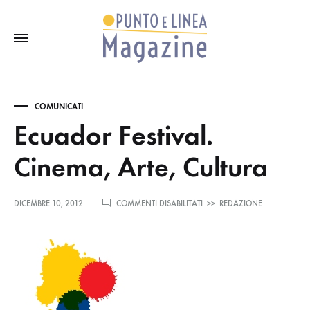
COMUNICATI
Ecuador Festival.
Cinema, Arte, Cultura
SU
DICEMBRE 10, 2012
COMMENTI DISABILITATI
>>
REDAZIONE
ECUADOR
FESTIVAL.
CINEMA,
ARTE,
CULTURA