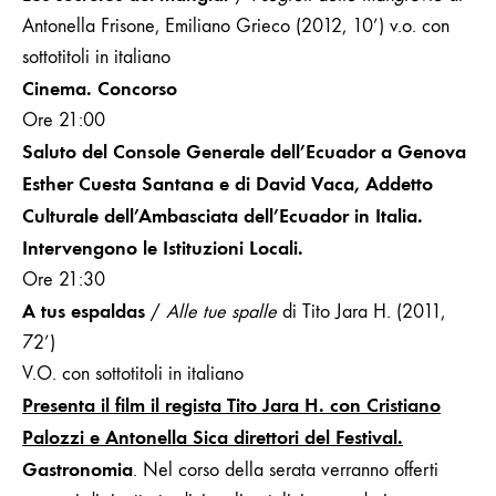
Antonella Frisone, Emiliano Grieco (2012, 10’)
v.o. con
sottotitoli in italiano
Cinema. Concorso
Ore 21:00
Saluto del Console Generale dell’Ecuador a Genova
Esther Cuesta Santana e di David Vaca, Addetto
Culturale dell’Ambasciata dell’Ecuador in Italia.
Intervengono le Istituzioni Locali.
Ore 21:30
A tus espaldas
/
Alle tue spalle
di Tito Jara
H. (2011,
72’)
V.O. con sottotitoli in italiano
Presenta il film il regista Tito Jara H. con Cristiano
Palozzi e Antonella Sica direttori del Festival.
Gastronomia
.
Nel corso della serata verranno offerti