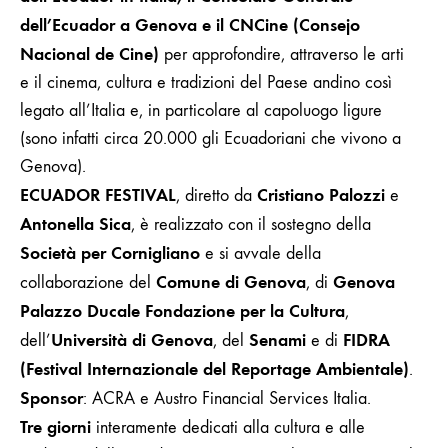
dell’Ecuador a Genova e il CNCine (Consejo
Nacional de Cine)
per approfondire, attraverso le arti
e il cinema, cultura e tradizioni del Paese andino così
legato all’Italia e, in particolare al capoluogo ligure
(sono infatti circa 20.000 gli Ecuadoriani che vivono a
Genova).
ECUADOR FESTIVAL
Cristiano Palozzi
, diretto da
e
Antonella Sica
, è realizzato
con il sostegno della
Società per Cornigliano
e si avvale della
Comune di Genova
Genova
collaborazione del
, di
Palazzo Ducale Fondazione per la Cultura
,
Università di Genova
Senami
FIDRA
dell’
, del
e di
(Festival Internazionale del Reportage Ambientale)
.
Sponsor
: ACRA e Austro Financial Services Italia.
Tre giorni
interamente dedicati alla cultura e alle