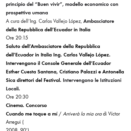
principio del “Buen vivir”, modello economico con
prospettiva umana
Ambasciatore
A cura dell’Ing. Carlos Vallejo López,
della Repubblica dell’Ecuador in Italia
Ore 20:15
Saluto dell’
Ambasciatore
della Repubblica
dell’Ecuador in Italia
Ing. Carlos Vallejo López.
Intervengono il Console Generale dell’Ecuador
Esther Cuesta Santana, Cristiano Palozzi e Antonella
Sica direttori del Festival.
Intervengono le Istituzioni
Locali.
Ore 20:30
Cinema. Concorso
Cuando me toque a mí
/
Arriverà la mia ora
di Víctor
Arregui (
2008, 90’)