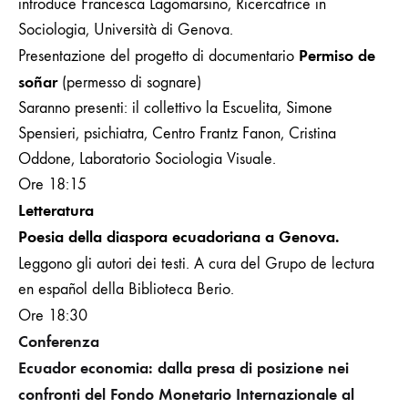
introduce Francesca Lagomarsino, Ricercatrice in
Sociologia, Università di Genova.
Permiso de
Presentazione del progetto di documentario
soñar
(permesso di sognare)
Saranno presenti: il collettivo la Escuelita, Simone
Spensieri, psichiatra, Centro Frantz Fanon, Cristina
Oddone, Laboratorio Sociologia Visuale.
Ore 18:15
Letteratura
Poesia della diaspora ecuadoriana a Genova.
Leggono gli autori dei testi.
A cura
del Grupo de lectura
en español della Biblioteca Berio.
Ore 18:30
Conferenza
Ecuador economia: dalla presa di posizione nei
confronti del Fondo Monetario Internazionale al