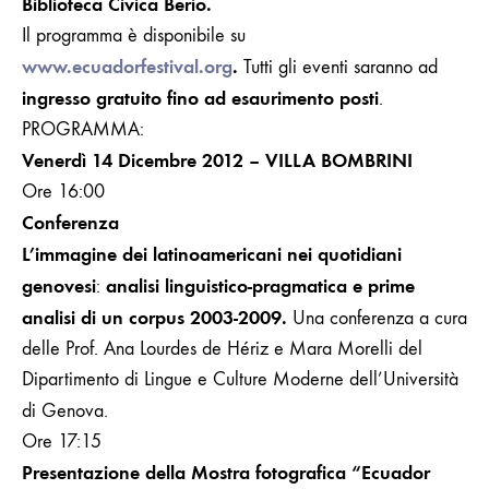
Biblioteca Civica Berio.
Il programma è disponibile su
www.ecuadorfestival.org
.
Tutti gli eventi saranno ad
ingresso gratuito
fino ad esaurimento posti
.
PROGRAMMA:
Venerdì 14 Dicembre 2012 – VILLA BOMBRINI
Ore 16:00
Conferenza
L’immagine dei latinoamericani nei quotidiani
genovesi
analisi linguistico-pragmatica e prime
:
analisi di un corpus 2003-2009.
Una conferenza a cura
delle Prof. Ana Lourdes de Hériz e Mara Morelli del
Dipartimento di Lingue e Culture Moderne dell’Università
di Genova.
Ore 17:15
Presentazione della Mostra fotografica “Ecuador