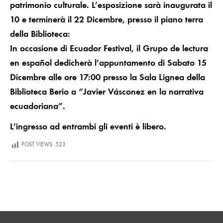
patrimonio culturale. L’esposizione sarà inaugurata il
10 e terminerà il 22 Dicembre, presso il piano terra
della Biblioteca:
In occasione di Ecuador Festival, il Grupo de lectura
en español dedicherà l’appuntamento di Sabato 15
Dicembre alle ore 17:00 presso la Sala Lignea della
Biblioteca
Berio
a “Javier
Vásconez en la narrativa
ecuadoriana”.
L’ingresso ad entrambi gli eventi è libero.
POST VIEWS:
523