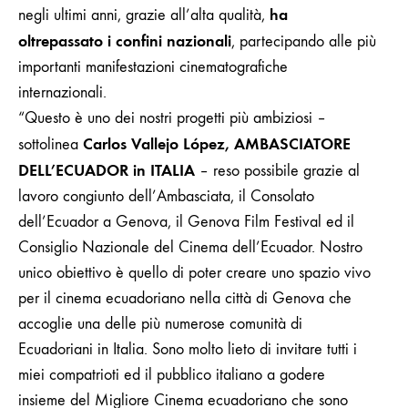
ha
negli ultimi anni, grazie all’alta qualità,
oltrepassato i confini nazionali
, partecipando alle più
importanti manifestazioni cinematografiche
internazionali.
“Questo è uno dei nostri progetti più ambiziosi –
Carlos Vallejo López, AMBASCIATORE
sottolinea
DELL’ECUADOR in ITALIA
– reso possibile grazie al
lavoro congiunto dell’Ambasciata, il Consolato
dell’Ecuador a Genova, il Genova Film Festival ed il
Consiglio Nazionale del Cinema dell’Ecuador. Nostro
unico obiettivo è quello di poter creare uno spazio vivo
per il cinema ecuadoriano nella città di Genova che
accoglie una delle più numerose comunità di
Ecuadoriani in Italia. Sono molto lieto di invitare tutti i
miei compatrioti ed il pubblico italiano a godere
insieme del Migliore Cinema ecuadoriano che sono