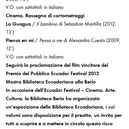
V.O. con sottotitoli in italiano
Cinema. Rassegna di cortometraggi
La Guagua
/
Il bambino
di Sebastian Mantilla (2012,
13’)
Piensa en mi
/
Pensa a me
di Alexandra Cuesta (2009,
12’)
V.O. con sottotitoli in italiano
Seguirà la proclamazione del film vincitore del
Premio del Pubblico Ecuador Festival 2012
Mostra Biblioteca Ecuadoriana alla Berio
In occasione dell’Ecuador Festival – Cinema. Arte.
Cultura, la Biblioteca Berio ha organizzato
un’esposizione della Biblioteca Ecuadoriana, i cui
volumi sono disposizione per il prestito, un invito per
tutti a scoprire e a mettere in circolo questo ricco