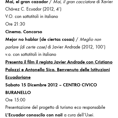
Mai, el gran cazador
/
Mai, il gran cacciatore
di Xavier
Chávez C. Ecuador (2012, 4’)
V.O. con sottotitoli in italiano
Ore 21:30
Cinema. Concorso
Mejor no hablar (de ciertas cosas)
/
Meglio non
parlare (di certe cose)
di Javier Andrade (2012, 100’)
v.o. con sottotitoli in italiano
Presenta il film il regista Javier Andrade con Cristiano
Palozzi e Antonella Sica.
Benvenuto delle Istituzioni
Ecuadoriane
Sabato 15 Dicembre 2012 – CENTRO CIVICO
BURANELLO
Ore 15:00
Presentazione del progetto di turismo
eco responsabile
L’Ecuador conoscilo con noi!
a cura dell’Usei.