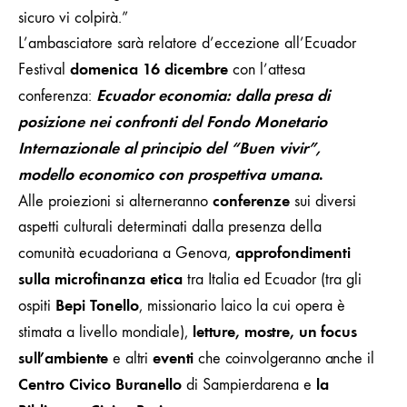
sicuro vi colpirà.”
L’ambasciatore sarà relatore d’eccezione all’Ecuador
domenica 16 dicembre
Festival
con l’attesa
Ecuador economia: dalla presa di
conferenza:
posizione nei confronti del Fondo Monetario
Internazionale al principio del “Buen vivir”,
modello economico con prospettiva umana
.
conferenze
Alle proiezioni
si alterneranno
su
i diversi
aspetti culturali
determinati dalla presenza della
approfondimenti
comunità ecuadoriana a Genova,
sulla microfinanza etica
tra Italia ed Ecuador (tra gli
Bepi Tonello
ospiti
, missionario laico la cui opera è
letture, mostre, un focus
stimata a livello mondiale),
sull’ambiente
eventi
e altri
che coinvolgeranno
anche il
Centro Civico Buranello
la
di Sampierdarena e