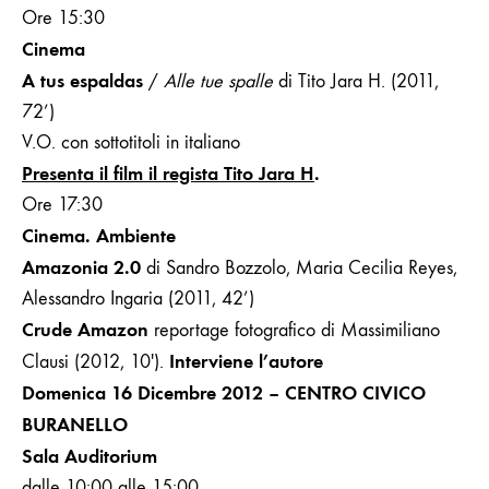
Ore 15:30
Cinema
A tus espaldas
/
Alle tue spalle
di Tito Jara
H. (2011,
72’)
V.O. con sottotitoli in italiano
Presenta il film il regista Tito Jara H
.
Ore
17:30
Cinema. Ambiente
Amazonia 2.0
di Sandro Bozzolo, Maria Cecilia Reyes,
Alessandro Ingaria (2011, 42’)
Crude Amazon
reportage fotografico di Massimiliano
Interviene l’autore
Clausi (2012, 10′).
Domenica 16 Dicembre 2012 – CENTRO CIVICO
BURANELLO
Sala Auditorium
dalle 10:00 alle 15:00