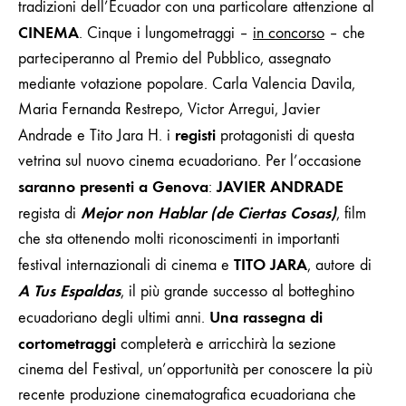
tradizioni dell’Ecuador con una particolare attenzione al
CINEMA
. Cinque i lungometraggi –
in concorso
–
che
parteciperanno al Premio del Pubblico, assegnato
mediante votazione popolare. Carla Valencia Davila,
Maria Fernanda Restrepo, Victor Arregui, Javier
registi
Andrade e Tito Jara H. i
protagonisti di questa
vetrina sul nuovo cinema ecuadoriano. Per l’occasione
saranno presenti a Genova
JAVIER ANDRADE
:
Mejor non Hablar (de Ciertas Cosas)
regista di
, film
che sta ottenendo molti riconoscimenti in importanti
TITO JARA
festival internazionali di cinema e
, autore di
A Tus Espaldas
, il più grande successo al botteghino
Una rassegna di
ecuadoriano degli ultimi anni.
cortometraggi
completerà e arricchirà la sezione
cinema del Festival, un’opportunità per conoscere la
più
recente produzione cinematografica ecuadoriana che