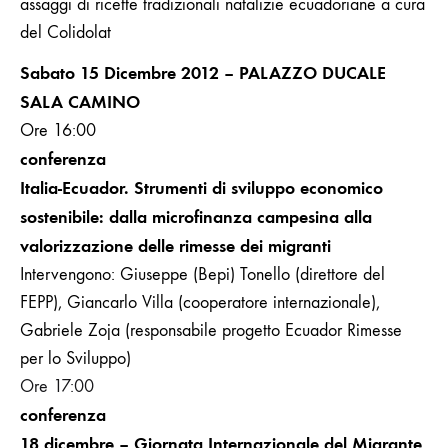
assaggi di ricette tradizionali natalizie ecuadoriane a cura
del Colidolat
Sabato 15 Dicembre 2012 – PALAZZO DUCALE
SALA CAMINO
Ore 16:00
conferenza
Italia-Ecuador. Strumenti di sviluppo economico
sostenibile: dalla microfinanza campesina alla
valorizzazione delle rimesse dei migranti
Intervengono: Giuseppe (Bepi) Tonello (direttore del
FEPP), Giancarlo Villa (cooperatore internazionale),
Gabriele Zoja (responsabile progetto Ecuador Rimesse
per lo Sviluppo)
Ore 17:00
conferenza
18 dicembre – Giornata Internazionale del Migrante