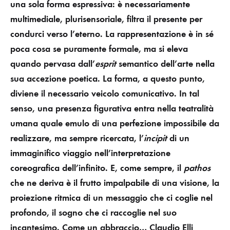
una sola forma espressiva: è necessariamente
multimediale, plurisensoriale, filtra il presente per
condurci verso l’eterno. La rappresentazione è in sé
poca cosa se puramente formale, ma si eleva
quando pervasa dall’
esprit
semantico dell’arte nella
sua accezione poetica. La forma, a questo punto,
diviene il necessario veicolo comunicativo. In tal
senso, una presenza figurativa entra nella teatralità
umana quale emulo di una perfezione impossibile da
realizzare, ma sempre ricercata, l’
incipit
di un
immaginifico viaggio nell’interpretazione
coreografica dell’infinito.
E, come sempre, il
pathos
che ne deriva è il frutto impalpabile di una visione, la
proiezione ritmica di un messaggio che ci coglie nel
profondo, il sogno che ci raccoglie nel suo
incantesimo. Come un abbraccio… Claudio Elli