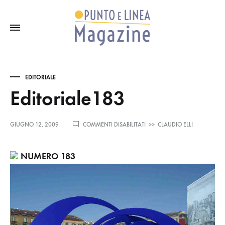
EDITORIALE
Editoriale183
SU
GIUGNO 12, 2009
COMMENTI DISABILITATI
>>
CLAUDIO ELLI
EDITORIALE183
NUMERO 183