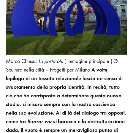
Marco Chiesa,
La porta blu
( immagine principale ) ©
A volte,
Scultura nella città – Progetti per Milano
lepilogo di un tessuto relazionale lascia un senso di
svuotamento della propria identità. In realtà, tutto
ciò che ha corrisposto a determinare questo nuovo
stadio, si misura sempre con la nostra coscienza
nella sua evoluzione. Al di là del dialogo tra opposti,
come tra
lhorror vacui
barocco e la destrutturazione
dada, il vuoto è sempre un meraviglioso punto di