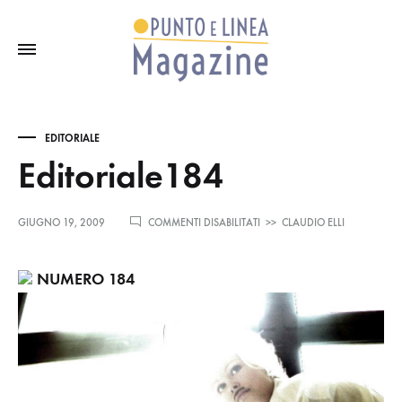
EDITORIALE
Editoriale184
SU
GIUGNO 19, 2009
COMMENTI DISABILITATI
>>
CLAUDIO ELLI
EDITORIALE184
NUMERO 184