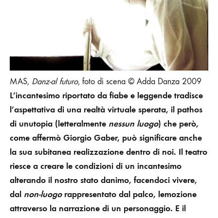
MAS,
Danz-al futuro
, foto di scena © Adda Danza 2009
L’incantesimo riportato da fiabe e leggende tradisce
l’aspettativa di una realtà virtuale sperata, il pathos
di unutopia (letteralmente
nessun luogo
) che però,
come affermò Giorgio Gaber, può significare anche
la sua subitanea
realizzazione dentro di noi. Il teatro
riesce a creare le condizioni di un incantesimo
alterando il nostro stato danimo, facendoci vivere,
dal
non-luogo
rappresentato dal palco, lemozione
attraverso la narrazione di un personaggio. E il