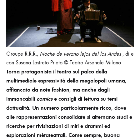
Groupe R.R.R.,
Noche de verano lejos del los Andes
, di e
con Susana Lastreto Prieto © Teatro Arsenale Milano
Torna protagonista il teatro sul palco della
multimediale espressività della megalopoli
umana,
affiancato da note fashion, ma anche dagli
immancabili
comics
e consigli di lettura su temi
dattualità. Un numero particolarmente ricco, dove
alle rappresentazioni consolidate si alternano studi e
ricerche per rivisitazioni di miti e drammi ed
esplorazioni mètateatrali. Come sempre, buona