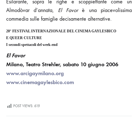
Esilarante, sopra le righe e scoppiettante come un
Almodòvar d’annata,
El Favor
è una piacevolissima
commedia sulle famiglie decisamente alternative.
20° FESTIVAL INTERNAZIONALE DEL CINEMA GAYLESBICO
E QUEER CULTURE
I secondi spettacoli del week-end
El Favor
Milano, Teatro Strehler, sabato 10 giugno 2006
www.arcigaymilano.org
www.cinemagaylesbico.com
POST VIEWS:
619