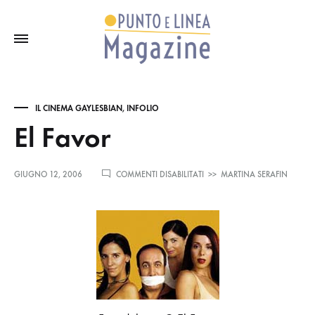
IL CINEMA GAYLESBIAN
,
INFOLIO
El Favor
SU
GIUGNO 12, 2006
COMMENTI DISABILITATI
>>
MARTINA SERAFIN
EL
FAVOR