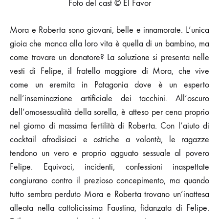
Foto del cast © El Favor
Mora e Roberta sono giovani, belle e innamorate. L’unica
gioia che manca alla loro vita è quella di un bambino, ma
come trovare un donatore? La soluzione si presenta nelle
vesti di Felipe, il fratello maggiore di Mora, che vive
come un eremita in Patagonia dove è un esperto
nell’inseminazione artificiale dei tacchini. All’oscuro
dell’omosessualità della sorella, è atteso per cena proprio
nel giorno di massima fertilità di Roberta. Con l’aiuto di
cocktail afrodisiaci e ostriche a volontà, le ragazze
tendono un vero e proprio agguato sessuale al povero
Felipe. Equivoci, incidenti, confessioni inaspettate
congiurano contro il prezioso concepimento, ma quando
tutto sembra perduto Mora e Roberta trovano un’inattesa
alleata nella cattolicissima Faustina, fidanzata di Felipe.