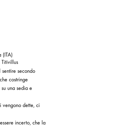
 (ITA)
itivillus
l sentire secondo
che costringe
o su una sedia e
i vengono dette, ci
essere incerto, che la