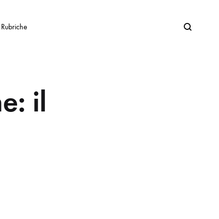
Search
Rubriche
: il