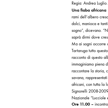
Regia: Andrea Luglio.
Una fiaba africana
rami dell’albero cresce
dolci, manioca e tanti 
sogno”, dicevano. “No
saprà dirmi dove cresc
Ma ai sogni occorre c
Tartaruga tutto quest
racconto di questo al
immaginiamo piena di 
raccontare la storia, 
savana, rappresentati
africani, con tutta la 
Signorelli 2008-2009
Nazionale “Lucciole 
Ore 11.00 –
incontr