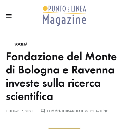
SOCIETÀ
Fondazione del Monte
di Bologna e Ravenna
investe sulla ricerca
scientifica
SU
OTTOBRE 15, 2021
COMMENTI DISABILITATI
>>
REDAZIONE
FONDAZIONE
DEL
MONTE