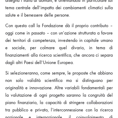
disegna l’Italia di domani, e orientandosi in particolare sul
tema centrale dell’impatto dei cambiamenti climatici sulla
salute e il benessere delle persone.
Con questa call la Fondazione dà il proprio contributo –
oggi come in passato – con un’azione strutturata a favore
dei territori di competenza, investendo in capitale umano
e sociale, per colmare quel divario, in tema di
finanziamenti alla ricerca scientifica, che ancora ci separa
dagli altri Paesi dell’Unione Europea.
Si selezioneranno, come sempre, le proposte che abbiano
non solo validità scientifica ma si distinguano per
originalità e innovazione. Altre variabili fondamentali per
la valutazione di ogni progetto saranno la congruità del
piano finanziario, la capacità di stringere collaborazioni
tra pubblico e privato, l’interconnessione con la ricerca
nazionale e internazionale, il coinvolgimento di