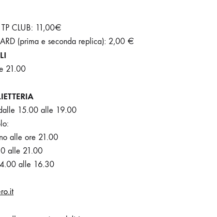
i TP CLUB: 11,00€
 CARD (prima e seconda replica): 2,00 €
LI
re 21.00
IETTERIA
dalle 15.00 alle 19.00
lo:
ino alle ore 21.00
30 alle 21.00
4.00 alle 16.30
ro.it