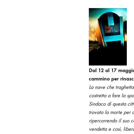
Dal 12 al 17 maggio
cammino per rinasc
La nave che traghetta 
costretta a fare la sp
Sindaco di questa cit
trovato la morte per c
ripercorrendo il suo 
vendetta e così, liber