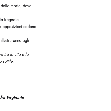
a della morte, dove
lla tragedia
e opposizioni cadono
illustreranno agli
i tra la vita e la
sottile.
dia Vegliante