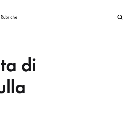
Search
Rubriche
ita di
ulla