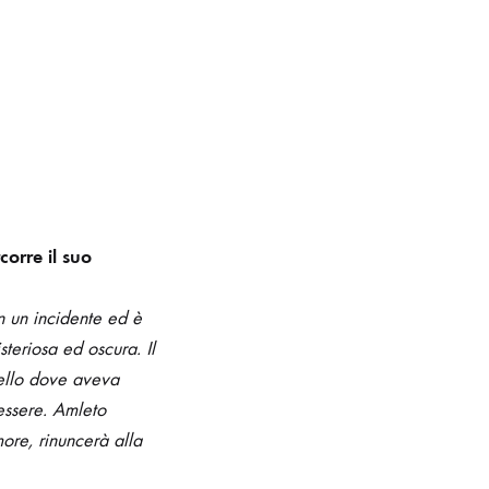
orre il suo
in un incidente ed è
steriosa ed oscura. Il
uello dove aveva
 essere. Amleto
ore, rinuncerà alla