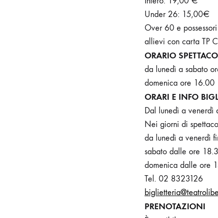
Intero: 19,00 €
Under 26: 15,00€
Over 60 e possessor
allievi con carta TP
ORARIO SPETTACO
da lunedì a sabato o
domenica ore 16.00
ORARI E INFO
BIGL
Dal lunedì a venerdì 
Nei giorni di spettaco
da lunedì a venerdì f
sabato dalle ore 18.
domenica dalle ore 1
Tel. 02 8323126
biglietteria@teatrolibe
PRENOTAZIONI