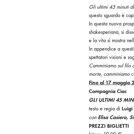
Gli ultimi 45 minuti d
questo sguardo è capa
In questa nuova prospe
shakesperiana, si di
e la vita si mostra ne
In appendice a questi 
spettatori visioni e s
Camminiamo sul filo de
morte, camminiamo con
Fino
al 17 maggio
Compagnia Ciac
GLI ULTIMI 45 MIN
Luigi
testo e regia di
Elisa Casiero, 
con
PREZZI BIGLIETTI