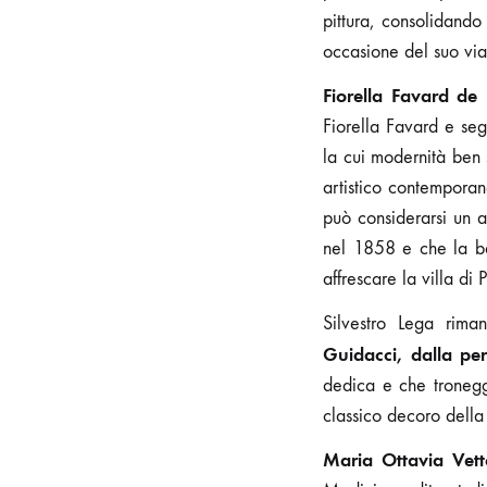
pittura, consolidan
occasione del suo via
Fiorella Favard de
Fiorella Favard e seg
la cui modernità ben 
artistico contemporan
può considerarsi un a
nel 1858 e che la ba
affrescare la villa di 
Silvestro Lega rima
Guidacci, dalla per
dedica e che troneggi
classico decoro della s
Maria Ottavia Vett