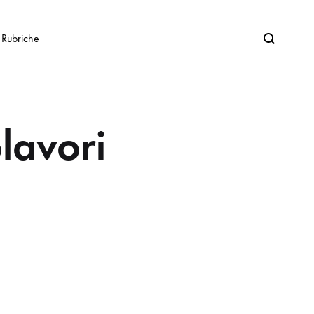
Search
Rubriche
lavori