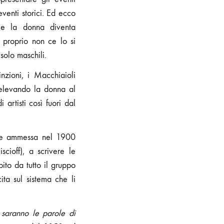
eventi storici. Ed ecco
 e la donna diventa
i proprio non ce lo si
solo maschili.
inzioni, i Macchiaioli
 elevando la donna al
artisti così fuori dal
arte ammessa nel 1900
cioff), a scrivere le
ito da tutto il gruppo
ta sul sistema che li
 saranno le parole di