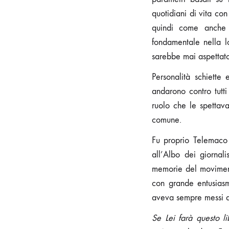
quotidiani di vita con
quindi come anche 
fondamentale nella lo
sarebbe mai aspettato
Personalità schiette 
andarono contro tutt
ruolo che le spettava
comune.
Fu proprio Telemaco 
all’Albo dei giornal
memorie del movimento
con grande entusiasm
aveva sempre messi d
Se Lei farà questo l