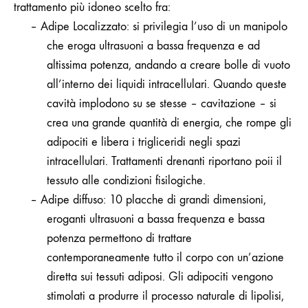
trattamento più idoneo scelto fra:
–
Adipe Localizzato: si privilegia l’uso di un manipolo
che eroga ultrasuoni a bassa frequenza e ad
altissima potenza, andando a creare bolle di vuoto
all’interno dei liquidi intracellulari. Quando queste
cavità implodono su se stesse – cavitazione – si
crea una grande quantità di energia, che rompe gli
adipociti e libera i trigliceridi negli spazi
intracellulari. Trattamenti drenanti riportano poii il
tessuto alle condizioni fisilogiche.
–
Adipe diffuso: 10 placche di grandi dimensioni,
eroganti ultrasuoni a bassa frequenza e bassa
potenza permettono di trattare
contemporaneamente tutto il corpo con un’azione
diretta sui tessuti adiposi. Gli adipociti vengono
stimolati a produrre il processo naturale di lipolisi,