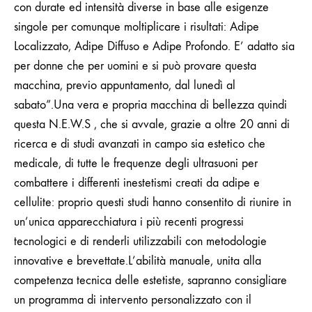
con durate ed intensità diverse in base alle esigenze
singole per comunque moltiplicare i risultati: Adipe
Localizzato, Adipe Diffuso e Adipe Profondo. E’ adatto sia
per donne che per uomini e si può provare questa
macchina, previo appuntamento, dal lunedì al
sabato”.
Una vera e propria macchina di bellezza quindi
questa
N.E.W.S , che si avvale, grazie a oltre 20 anni di
ricerca e di studi avanzati in campo sia estetico che
medicale, di tutte le frequenze degli ultrasuoni per
combattere i differenti inestetismi creati da adipe e
cellulite: proprio questi studi hanno consentito di riunire in
un’unica apparecchiatura i più recenti progressi
tecnologici e di renderli utilizzabili con metodologie
innovative e brevettate.L’abilità manuale, unita alla
competenza tecnica delle estetiste, sapranno consigliare
un programma di intervento personalizzato con il