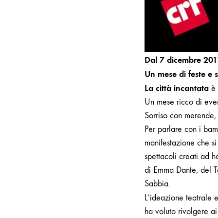
Dal 7 dicembre 201
Un mese di feste e s
La città incantata
è 
Un mese ricco di event
Sorriso
con merende, a
Per parlare con i bamb
manifestazione che si
spettacoli creati ad ho
di Emma Dante, del Te
Sabbia.
L’ideazione teatrale e
ha voluto rivolgere a