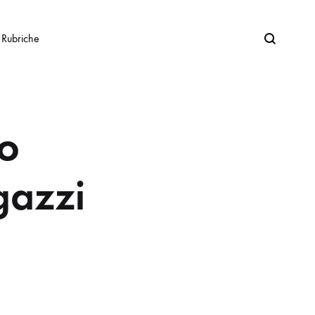
Search
Rubriche
ro
gazzi