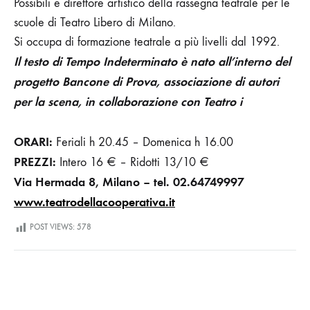
Possibili e direttore artistico della rassegna teatrale per le
scuole di Teatro Libero di Milano.
Si occupa di formazione teatrale a più livelli dal 1992.
Il testo di Tempo Indeterminato è nato all’interno del
progetto Bancone di Prova, associazione di autori
per la scena, in collaborazione con Teatro i
ORARI:
Feriali
h 20.45 – Domenica h 16.00
PREZZI:
Intero
16 € – Ridotti
13/10 €
Via Hermada 8, Milano – tel. 02.64749997
www.teatrodellacooperativa.it
POST VIEWS:
578