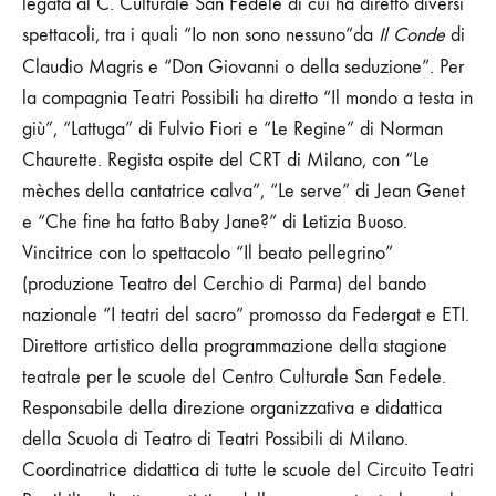
legata al C. Culturale San Fedele di cui ha diretto diversi
spettacoli, tra i quali “Io non sono nessuno”da
Il Conde
di
Claudio Magris e “Don Giovanni o della seduzione”.
Per
la compagnia Teatri Possibili ha diretto “Il mondo a testa in
giù”, “Lattuga” di Fulvio Fiori e “Le Regine” di Norman
Chaurette.
Regista ospite del CRT di Milano, con “Le
mèches della cantatrice calva”, “Le serve” di Jean Genet
e “Che fine ha fatto Baby Jane?” di Letizia Buoso.
Vincitrice con
lo spettacolo “Il beato pellegrino”
(produzione Teatro del Cerchio di Parma) del bando
nazionale “I teatri del sacro” promosso da Federgat e ETI.
Direttore artistico della programmazione della stagione
teatrale per le scuole del Centro Culturale San Fedele.
Responsabile della direzione organizzativa e didattica
della Scuola di Teatro di Teatri Possibili di Milano.
Coordinatrice didattica di tutte le scuole del Circuito Teatri