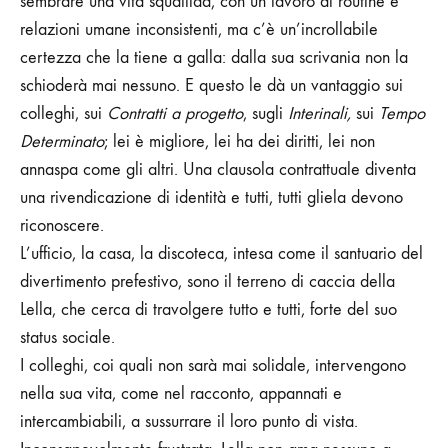
sembrare una vita squallida, con un lavoro di routine e
relazioni umane inconsistenti, ma c’è un’incrollabile
certezza che la tiene a galla: dalla sua scrivania non la
schioderà mai nessuno. E questo le dà un vantaggio sui
colleghi, sui
Contratti a progetto
, sugli
Interinali,
sui
Tempo
Determinato
; lei è migliore, lei ha dei diritti, lei non
annaspa come gli altri. Una clausola contrattuale diventa
una rivendicazione di identità e tutti, tutti gliela devono
riconoscere.
L’ufficio, la casa, la discoteca, intesa come il santuario del
divertimento prefestivo, sono il terreno di caccia della
Lella, che cerca di travolgere tutto e tutti, forte del suo
status sociale.
I colleghi, coi quali non sarà mai solidale, intervengono
nella sua vita, come nel racconto, appannati e
intercambiabili, a sussurrare il loro punto di vista.