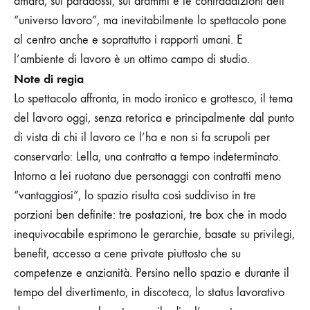
amara, sui paradossi, sui drammi e le contraddizioni dell’
“universo lavoro”, ma inevitabilmente lo spettacolo pone
al centro anche e soprattutto i rapporti umani. E
l’ambiente di lavoro è un ottimo campo di studio.
Note di regia
Lo spettacolo affronta, in modo ironico e grottesco, il tema
del lavoro oggi, senza retorica e principalmente dal punto
di vista di chi il lavoro ce l’ha e non si fa scrupoli per
conservarlo: Lella, una contratto a tempo indeterminato.
Intorno a lei ruotano due personaggi con contratti meno
“vantaggiosi”, lo spazio risulta così suddiviso in tre
porzioni ben definite: tre postazioni, tre box che in modo
inequivocabile esprimono le gerarchie, basate su privilegi,
benefit, accesso a cene private piuttosto che su
competenze e anzianità. Persino nello spazio e durante il
tempo del divertimento, in discoteca, lo status lavorativo