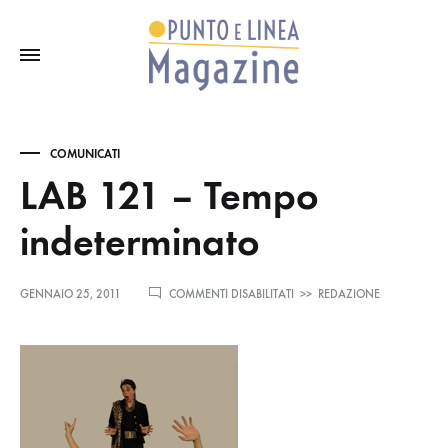
COMUNICATI
LAB 121 – Tempo
indeterminato
SU
GENNAIO 25, 2011
COMMENTI DISABILITATI
>>
REDAZIONE
LAB
121
–
TEMPO
INDETERMINATO