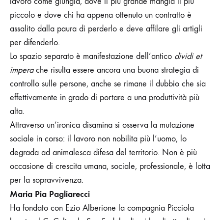
lavoro come giungla, dove il più grande mangia il più
piccolo e dove chi ha appena ottenuto un contratto è
assalito dalla paura di perderlo e deve affilare gli artigli
per difenderlo.
Lo spazio separato è manifestazione dell’antico
dividi et
impera
che risulta essere ancora una buona strategia di
controllo sulle persone, anche se rimane il dubbio che sia
effettivamente in grado di portare a una produttività più
alta.
Attraverso un’ironica disamina si osserva la mutazione
sociale in corso: il lavoro non nobilita più l’uomo, lo
degrada ad animalesca difesa del territorio. Non è più
occasione di crescita umana, sociale, professionale, è lotta
per la sopravvivenza.
Maria Pia Pagliarecci
Ha fondato con Ezio Alberione la compagnia Picciola