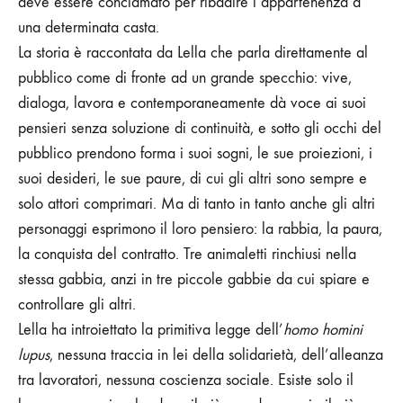
deve essere conclamato per ribadire l’appartenenza a
una determinata casta.
La storia è raccontata da Lella che parla direttamente al
pubblico come di fronte ad un grande specchio: vive,
dialoga, lavora e contemporaneamente dà voce ai suoi
pensieri senza soluzione di continuità, e sotto gli occhi del
pubblico prendono forma i suoi sogni, le sue proiezioni, i
suoi desideri, le sue paure, di cui gli altri sono sempre e
solo attori comprimari.
Ma di tanto in tanto anche gli altri
personaggi esprimono il loro pensiero: la rabbia, la paura,
la conquista del contratto. Tre animaletti rinchiusi nella
stessa gabbia, anzi in tre piccole gabbie da cui spiare e
controllare gli altri.
Lella ha introiettato la primitiva legge dell’
homo homini
lupus
, nessuna traccia in lei della solidarietà, dell’alleanza
tra lavoratori, nessuna coscienza sociale. Esiste solo il