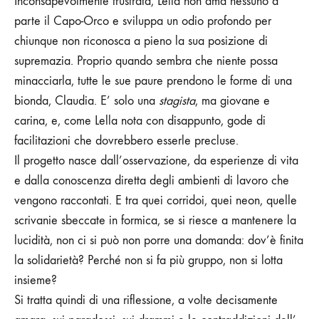
Inconsapevolmente frustrata, Lella non ama nessuno a
parte il Capo-Orco e sviluppa un odio profondo per
chiunque non riconosca a pieno la sua posizione di
supremazia. Proprio quando sembra che niente possa
minacciarla, tutte le sue paure prendono le forme di una
bionda, Claudia. E’ solo una
stagista
, ma giovane e
carina, e, come Lella nota con disappunto, gode di
facilitazioni che dovrebbero esserle precluse.
Il progetto
nasce dall’osservazione, da esperienze di vita
e dalla conoscenza diretta degli ambienti di lavoro che
vengono raccontati. E tra quei corridoi, quei neon, quelle
scrivanie sbeccate in formica, se si riesce a mantenere la
lucidità, non ci si può non porre una domanda: dov’è finita
la solidarietà? Perché non si fa più gruppo, non si lotta
insieme?
Si tratta quindi di una riflessione, a volte decisamente