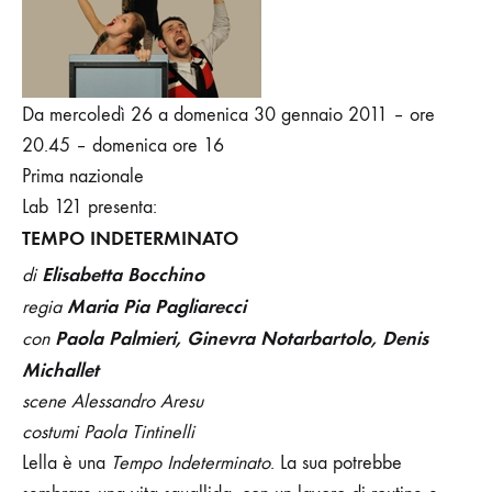
Da mercoledì 26 a domenica 30 gennaio 2011 – ore
20.45 – domenica ore 16
Prima nazionale
Lab 121 presenta:
TEMPO INDETERMINATO
Elisabetta Bocchino
di
Maria Pia Pagliarecci
regia
Paola Palmieri, Ginevra Notarbartolo, Denis
con
Michallet
scene Alessandro Aresu
costumi Paola Tintinelli
Lella è una
Tempo Indeterminato
. La sua potrebbe