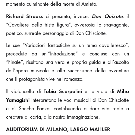
momento culminante della morte di Amleto.
Richard Strauss
Don Quizote
ci presenta, invece,
, il
“Cavaliere della triste figura”, ovverosia lo stravagante,
poetico, surreale personaggio di Don Chisciotte.
Le sue “Variazioni fantastiche su un tema cavalleresco”,
precedute da un’”Introduzione” e concluse con un
“Finale”, risultano una vera e propria guida e all’ascolto
dell’opera musicale e alla successione delle avventure
che il protagonista vive nel romanzo.
Tobia Scarpolini
Miho
Il violoncello di
e la viola di
Yamagishi
interpretano le voci musicali di Don Chisciotte
e di Sancho Panza, contribuendo a dare vita reale a
creature di carta, alla nostra immaginazione.
AUDITORIUM DI MILANO, LARGO MAHLER