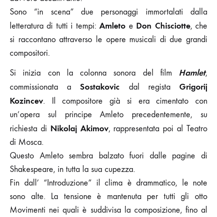
Sono “in scena” due personaggi immortalati dalla
Amleto
Don Chisciotte
letteratura di tutti i tempi:
e
, che
si raccontano attraverso le opere musicali di due grandi
compositori.
Hamlet
Si inizia con la colonna sonora del film
,
Sostakovic
Grigorij
commissionata a
dal regista
Kozincev
. Il compositore già si era cimentato con
un’opera sul principe Amleto precedentemente, su
Nikolaj Akimov
richiesta di
, rappresentata poi al Teatro
di Mosca.
Questo Amleto sembra balzato fuori dalle pagine di
Shakespeare, in tutta la sua cupezza.
Fin dall’ “Introduzione” il clima è drammatico, le note
sono alte. La tensione è mantenuta per tutti gli otto
Movimenti nei quali è suddivisa la composizione, fino al