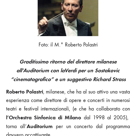
AMLETO
E
DON
CHISCIOTTE
Foto: il M.° Roberto Polastri
Graditissimo ritorno del direttore milanese
all’Auditorium con laVerdi per un Sostakovic
“cinematografico” e un suggestivo Richard Strass
Roberto Polastri
, milanese, che ha al suo attivo una vasta
esperienza come direttore di opere e concerti in numerosi
teatri e festival internazionali, (e che ha collaborato con
l’Orchestra Sinfonica di Milano
dal 1998 al 2005),
Auditorium
torna all’
per un concerto dal programma
davvero accattivante.