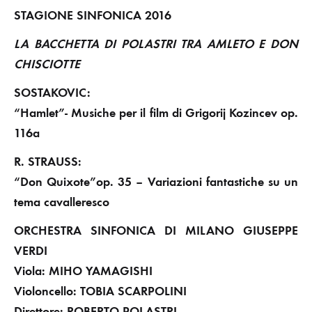
STAGIONE SINFONICA 2016
LA BACCHETTA DI POLASTRI TRA AMLETO E DON
CHISCIOTTE
SOSTAKOVIC:
“Hamlet”- Musiche per il film di Grigorij Kozincev op.
116a
R. STRAUSS:
“Don Quixote”op. 35 – Variazioni fantastiche su un
tema cavalleresco
ORCHESTRA SINFONICA DI MILANO GIUSEPPE
VERDI
Viola: MIHO YAMAGISHI
Violoncello: TOBIA SCARPOLINI
Direttore: ROBERTO POLASTRI