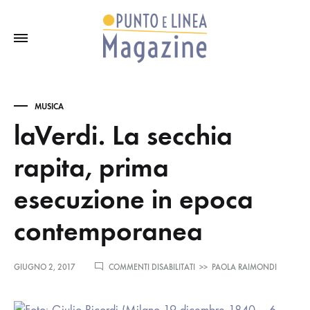
MUSICA
laVerdi. La secchia
rapita, prima
esecuzione in epoca
contemporanea
SU
GIUGNO 2, 2017
COMMENTI DISABILITATI
>>
PAOLA RAIMONDI
LAVERDI.
LA
SECCHIA