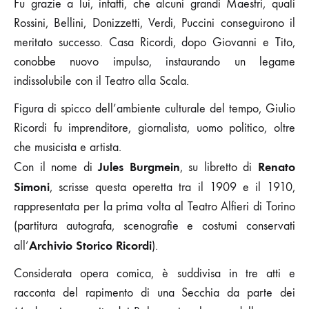
Fu grazie a lui, infatti, che alcuni grandi Maestri, quali
Rossini, Bellini, Donizzetti, Verdi, Puccini conseguirono il
meritato successo. Casa Ricordi, dopo Giovanni e Tito,
conobbe nuovo impulso, instaurando un legame
indissolubile con il Teatro alla Scala.
Figura di spicco dell’ambiente culturale del tempo, Giulio
Ricordi fu imprenditore, giornalista, uomo politico, oltre
che musicista e artista.
Jules Burgmein
Renato
Con il nome di
, su libretto di
Simoni
, scrisse questa operetta tra il 1909 e il 1910,
rappresentata per la prima volta al Teatro Alfieri di Torino
(partitura autografa, scenografie e costumi conservati
Archivio Storico Ricordi
all’
).
Considerata opera comica, è suddivisa in tre atti e
racconta del rapimento di una Secchia da parte dei