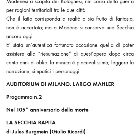
Modenesi a scapito dei Bolognesi, nel corso della guerra
per ragioni territoriali tra le due città.
Che il fatto corrisponda a realtà o sia frutto di fantasia,
non è accertato; ma a Modena si conserva una Secchia
ancora oggi.
E’ stata un’autentica fortunata occasione quella di poter
assistere alla “riesumazione” di quest’opera dopo circa
cento anni di oblio: la musica è piacevolissima, leggera la
narrazione, simpatici i personaggi.
AUDITORIUM DI MILANO, LARGO MAHLER
Progamma n.2
Nel 105° anniversario della morte
LA SECCHIA RAPITA
di Jules Burgmein (Giulio Ricordi)