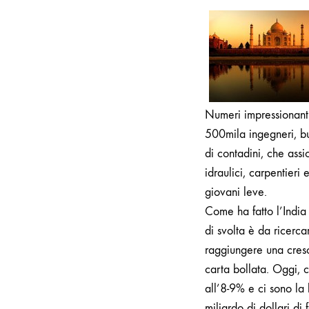
Numeri impressionant
500mila ingegneri, bu
di contadini, che assi
idraulici, carpentieri
giovani leve.
Come ha fatto l’Indi
di svolta è da ricerca
raggiungere una cresc
carta bollata. Oggi, c
all’8-9% e ci sono la 
miliardo di dollari di