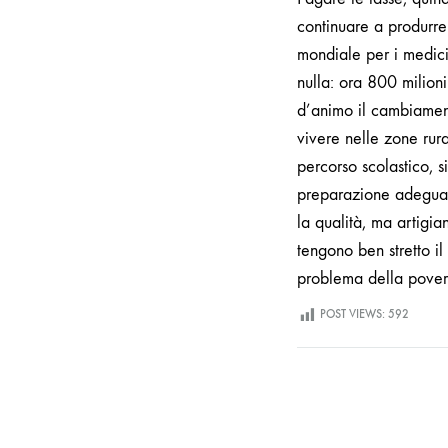
continuare a produrre 
mondiale per i medici
nulla: ora 800 milioni
d’animo il cambiamen
vivere nelle zone rura
percorso scolastico, 
preparazione adeguata
la qualità, ma artigia
tengono ben stretto i
problema della pover
POST VIEWS:
592