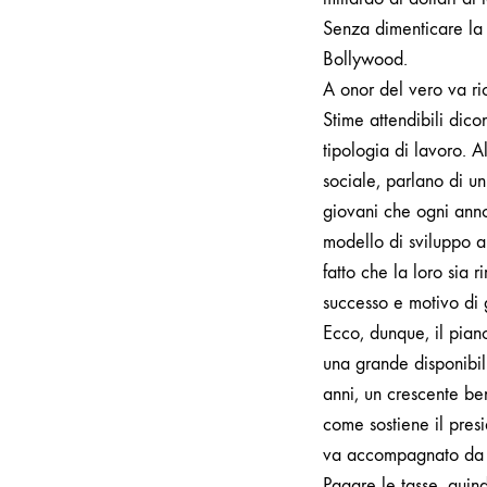
Senza dimenticare la c
Bollywood.
A onor del vero va ri
Stime attendibili di
tipologia di lavoro. A
sociale, parlano di u
giovani che ogni anno
modello di sviluppo a
fatto che la loro sia
successo e motivo di 
Ecco, dunque, il pian
una grande disponibili
anni, un crescente be
come sostiene il presi
va accompagnato da un
Pagare le tasse, quin