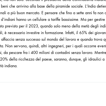
beni che arrivino alla base della piramide sociale. L’India detie
nali a più buon mercato. E pensare che fino a sette anni fa non 
 d’indiani hanno un cellulare a tariffe bassissime. Ma per gestir
to previsto per il 2023, quando solo meno della metà degli indi
li, è necessario investire in formazione. Infatti, il 65% dei giova
si affaccia senza successo sul mondo del lavoro e quando trova 
. Non servono, quindi, altri ingegneri, per i quali occorre even
ni, da pescare fra i 400 milioni di contadini senza lavoro. Mentre 
l 20% della ricchezza del paese, saranno, dunque, gli idraulici a
tà indiana.