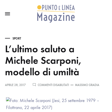
SPORT
L’ultimo saluto a
Michele Scarponi,
modello di umiltà
SU
APRILE 28, 2017
COMMENTI DISABILITATI
>>
MASSIMO GRADIA
L’ULTIMO
SALUTO
A
MICHELE
SCARPONI,
MODELLO