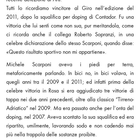
Tutti lo ricordiamo vincitore al Giro nell’edizione del
2011, dopo la squalifica per doping di Contador. Fu una
vittoria che lui sentì come non sua, pur meritandola, come
ci ricorda anche il collega Roberto Sopranzi, in una
celebre dichiarazione dello stesso Scarponi, quando disse:
«Questo risultato sportivo non mi appartiene».
Michele Scarponi aveva i piedi per terra,
metaforicamente parlando. In bici no, in bici volava, in
quegli anni tra il 2009 e il 2011; ed infatti prima della
celebre vittoria in Rosa si era aggiudicato tre vittorie di
tappa nei due anni precedenti, oltre alla classica “Tirreno-
Adriatico” nel 2009. Ma era passato anche per l’onta del
doping, nel 2007. Aveva scontato la sua squalifica ed era
ripartito, umilmente, lavorando sodo e non cadendo mai
più nella trappola delle sostanze proibite.