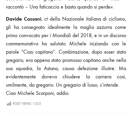
raccontò – Una faticaccia e basta quando si perde».
Davide Cassani
, ct della Nazionale italiana di ciclismo,
gli ha consegnato idealmente la maglia azzurra come
primo convocato per i Mondiali del 2018, e in un discorso
commemorativo ha salutato Michele iniziando con le
parole “Ciao capitano”. Combinazione, dopo esser stato
gregario, era appena stato promosso capitano anche nella
sua squadra, la Astana, causa defezione illustre. Ma
evidentemente doveva chiudere la carriera così,
umilmente, da gregario. Un gregario di lusso, s’intende.
Ciao Michele Scarponi, addio.
POST VIEWS:
1.015