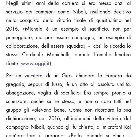
Negli ultimi anni della carriera si era messo anzi al
servizio dei campioni come Nibali, risultando decisivo
nella conquista della vittoria finale di quest’ultimo nel
2016. «Michele è un esempio di sacrificio, non per
primeggiare, ma per essere compagno; un esempio di
collaborazione, dell’essere squadra» – così lo ricorda lo
stesso Cardinale Menichelli, durante l’omelia funebre
www.oggi.it
(fonte:
).
Per un vincitore di un Giro, chiudere la carriera da
gregario, seppur di lusso, è un atto di assoluta umiltà,
abnegazione, voglia di sacrificio. Era sempre pronto a
scherzare, anche su se stesso, e non a caso tutti nel
gruppo gli volevano bene. Come non ricordare la sua
dichiarazione, nel 2016, all’indomani della vittoria del
compagno Nibali, quando gli fu chiesto, ai microfoni Rai
com’era fare il gregario: «Bello, quando si vince –