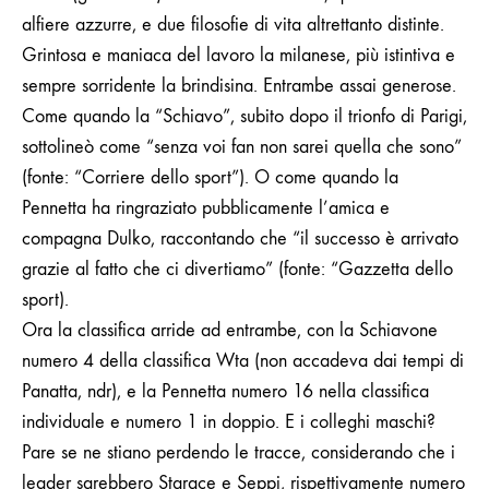
alfiere azzurre, e due filosofie di vita altrettanto distinte.
Grintosa e maniaca del lavoro la milanese, più istintiva e
sempre sorridente la brindisina.
Entrambe assai generose.
Come quando la “Schiavo”, subito dopo il trionfo di Parigi,
sottolineò come “senza voi fan non sarei quella che sono”
(fonte: “Corriere dello sport”). O come quando la
Pennetta ha ringraziato pubblicamente l’amica e
compagna Dulko, raccontando che “il successo è arrivato
grazie al fatto che ci divertiamo” (fonte: “Gazzetta dello
sport).
Ora la classifica arride ad entrambe, con la Schiavone
numero 4 della classifica Wta (non accadeva dai tempi di
Panatta, ndr), e la Pennetta numero 16 nella classifica
individuale e numero 1 in doppio. E i colleghi maschi?
Pare se ne stiano perdendo le tracce, considerando che i
leader sarebbero Starace e Seppi, rispettivamente numero