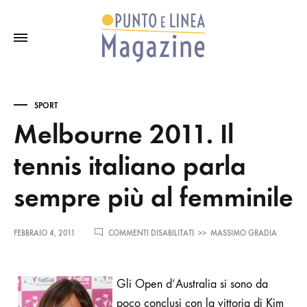
SPORT
Melbourne 2011. Il
tennis italiano parla
sempre più al femminile
SU
FEBBRAIO 4, 2011
COMMENTI DISABILITATI
>>
MASSIMO GRADIA
MELBOURNE
2011.
IL
Gli Open d’Australia si sono da
TENNIS
ITALIANO
poco conclusi con la vittoria di Kim
PARLA