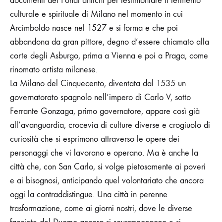
documenti dei Fondi antichi per testimoniare il fermento
culturale e spirituale di Milano nel momento in cui
Arcimboldo nasce nel 1527 e si forma e che poi
abbandona da gran pittore, degno d’essere chiamato alla
corte degli Asburgo, prima a Vienna e poi a Praga, come
rinomato artista milanese.
La Milano del Cinquecento, diventata dal 1535 un
governatorato spagnolo nell’impero di Carlo V, sotto
Ferrante Gonzaga, primo governatore, appare così già
all’avanguardia, crocevia di culture diverse e crogiuolo di
curiosità che si esprimono attraverso le opere dei
personaggi che vi lavorano e operano. Ma è anche la
città che, con San Carlo, si volge pietosamente ai poveri
e ai bisognosi, anticipando quel volontariato che ancora
oggi la contraddistingue. Una città in perenne
trasformazione, come ai giorni nostri, dove le diverse