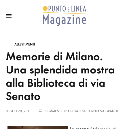
ALLESTIMENTI
Memorie di Milano.
Una splendida mostra
alla Biblioteca di via
Senato
SU
LUGLIO 20, 2011
COMMENTI DISABILITATI
>>
LOREDANA GRANDI
MEMORIE
DI
MILANO.