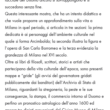
facciate del Duomo ancora si sovrappongono e si
succedono senza fine.
Questa interessante mostra, che ha un intento didattico e
che vuole proporre un approfondimento sulla vita a
Milano in quel periodo, si articola in tre sezioni: la prima
dedicata è ai personaggi dell’ambiente culturale nel
quale si forma Arcimboldo; la seconda illustra la figura e
l’opera di San Carlo Borromeo e la terza evidenzia la
grandezza di Milano nel XVI secolo.
Oltre ai libri di filosofi, scrittori, storici e artisti che
partecipano della vita culturale dell’epoca, sono presenti
mappe e “gride” (gli avvisi del governatore gridati
pubblicamente dai banditori) dell’Archivio di Stato di
Milano, riguardanti la stregoneria, la peste e le sue
conseguenze, la stampa, il commercio intorno al Duomo e
perfino un pronostico astrologico dell’anno 1600 ed