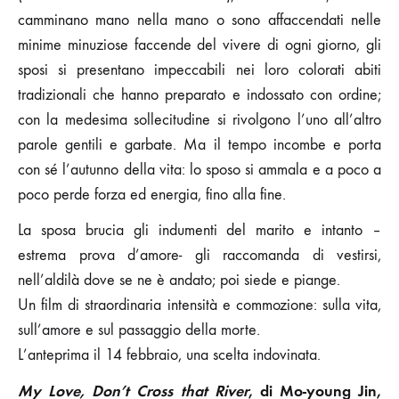
camminano mano nella mano o sono affaccendati nelle
minime minuziose faccende del vivere di ogni giorno, gli
sposi si presentano impeccabili nei loro colorati abiti
tradizionali che hanno preparato e indossato con ordine;
con la medesima sollecitudine si rivolgono l’uno all’altro
parole gentili e garbate. Ma il tempo incombe e porta
con sé l’autunno della vita: lo sposo si ammala e a poco a
poco perde forza ed energia, fino alla fine.
La sposa brucia gli indumenti del marito e intanto –
estrema prova d’amore- gli raccomanda di vestirsi,
nell’aldilà dove se ne è andato; poi siede e piange.
Un film di straordinaria intensità e commozione: sulla vita,
sull’amore e sul passaggio della morte.
L’anteprima il 14 febbraio, una scelta indovinata.
My Love, Don’t Cross that River
, di Mo-young Jin,