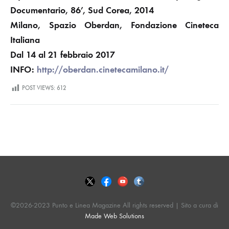
Documentario, 86’, Sud Corea, 2014
Milano, Spazio Oberdan, Fondazione Cineteca
Italiana
Dal 14 al 21 febbraio 2017
INFO:
http://oberdan.cinetecamilano.it/
POST VIEWS:
612
©2026-2023 Punto e Linea Magazine All rights reserved | Sito a cura di
Made Web Solutions