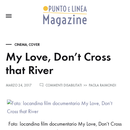
CINEMA
,
COVER
My Love, Don’t Cross
that River
SU
MARZO 24, 2017
COMMENTI DISABILITATI
>>
PAOLA RAIMONDI
MY
LOVE,
DON’T
CROSS
THAT
RIVER
Foto: locandina film documentario My Love, Don’t Cross