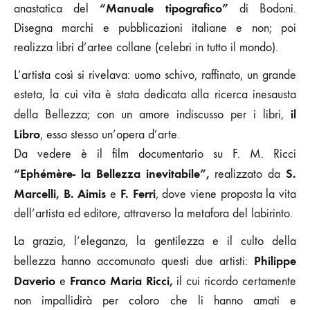
“Manuale tipografico”
anastatica del
di Bodoni.
Disegna marchi e pubblicazioni italiane e non; poi
realizza libri d’artee collane (celebri in tutto il mondo).
L’artista così si rivelava: uomo schivo, raffinato, un grande
esteta, la cui vita è stata dedicata alla ricerca inesausta
il
della Bellezza; con un amore indiscusso per i libri,
Libro
, esso stesso un’opera d’arte.
Da vedere è il film documentario su F. M. Ricci
“Ephémère- la Bellezza inevitabile”,
S.
realizzato da
Marcelli, B. Aimis
F. Ferri
e
, dove viene proposta la vita
dell’artista ed editore, attraverso la metafora del labirinto.
La grazia, l’eleganza, la gentilezza e il culto della
Philippe
bellezza hanno accomunato questi due artisti:
Daverio
Franco Maria Ricci,
e
il cui ricordo certamente
non impallidirà per coloro che li hanno amati e