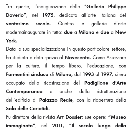
Galleria Philippe
Tra queste, l’inaugurazione della “
Daverio”
1975
, nel
, dedicata all’arte italiana del
ventesimo secolo.
Quattro le gallerie d’arte
due
Milano
due
New
modernainaugurate in tutto:
a
e
a
York.
Data la sua specializzazione in questo particolare settore,
Novecento.
ha studiato e dato spazio al
Come Assessore
per la cultura, il tempo libero, l’educazione, con
Formentini sindaco
Milano,
1993
1997,
di
dal
al
si era
Padiglione d’Arte
occupato della ricostruzione del
Contemporanea
e anche della ristrutturazione
Palazzo Reale,
dell’edificio di
con la riapertura della
Sala delle Cariatidi.
Art Dossier;
“Museo
Fu direttore della rivista
sue opere:
immaginato”
2011,
“Il secolo lungo della
, nel