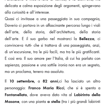
delicata e calma esposizione degli argomenti, spingevano
alla curiosità e all’interesse.
Quasi ci invitasse a una passeggiata in sua compagnia,
Daverio ci portava in un affascinante percorso lungo i viali
dell’arte, della storia, dell’architettura, della storia
Bellezza
dell’arte. E il suo garbo nel mostrarci la
, ci
convinceva -tutti- che si trattava di una passeggiata, anzi,
di un’escursione, tra le più facili, ma tra le più gratificanti.
E così era. Il suo amore per l’Italia, di cui ha parlato con
sapienza, passione e una sottile ironia non era un segreto,
ma un proclama, tenero ma assoluto.
10 settembre,
82 anni
Il
a
,ci ha lasciato un altro
Franco Maria Ricci
personaggio:
, che si è spento a
Fontanellato
Labirinto della
, dove aveva dato vita al
Masone
a stella
, con una pianta
(tra i più grandi labirinti