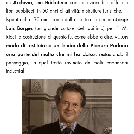
Archivio
Biblioteca
un
, una
con collezioni bibliofile e i
libri pubblicati in 50 anni di attività; e strutture turistiche.
Jorge
Ispirato oltre 30 anni prima dallo scrittore argentino
Luis Borges
(un grande cultore del labirinto) per F. M.
«…un
Ricci la costruzione di questo fu, come ebbe a dire:
modo di restituire a un lembo della Pianura Padana
una parte del molto che mi ha dato»
, restaurando il
paesaggio, in quel tratto rovinato da molti capannoni
industriali.