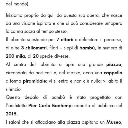
del mondo).
Iniziamo proprio da qui: da questa sua opera, che nasce
da una visione ispirata e che si può considerare un’opera
laica ma sacra al tempo stesso.
7 ettari:
Il labirinto si estende per
a delimitare il percorso,
3 chilometri,
bambù,
di oltre
filari – siepi di
in numero di
200 mila,
20
di
specie diverse.
piazza
Al centro del labirinto si apre una grande
,
cappella
circondata da porticati e, nel mezzo, ecco una
piramidale
a forma
: vi si entra e non c’è nulla: vi abita il
silenzio.
Questo dedalo di bambù è stato progettato con
Pier Carlo Bontempi
l’architetto
eaperto al pubblico nel
2015.
Museo
I saloni che si affacciano alla piazza ospitano un
,