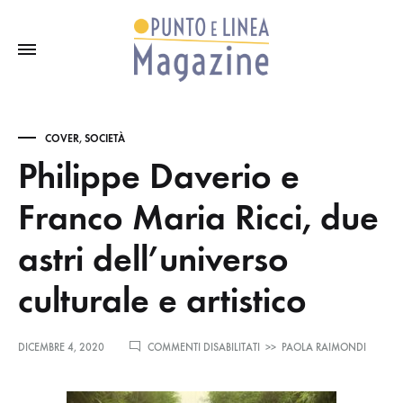
COVER
,
SOCIETÀ
Philippe Daverio e
Franco Maria Ricci, due
astri dell’universo
culturale e artistico
SU
DICEMBRE 4, 2020
COMMENTI DISABILITATI
>>
PAOLA RAIMONDI
PHILIPPE
DAVERIO
E