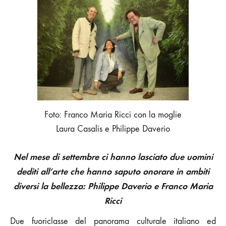
FRANCO
MARIA
RICCI,
DUE
ASTRI
DELL’UNIVERSO
CULTURALE
E
ARTISTICO
Foto: Franco Maria Ricci con la moglie
Laura Casalis e Philippe Daverio
Nel mese di settembre ci hanno lasciato due uomini
dediti all’arte che hanno saputo onorare in ambiti
diversi la bellezza: Philippe Daverio e Franco Maria
Ricci
Due fuoriclasse del panorama culturale italiano ed