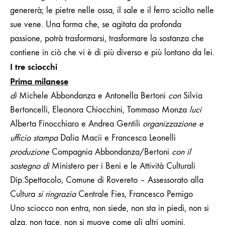
genererà; le pietre nelle ossa, il sale e il ferro sciolto nelle
sue vene. Una forma che, se agitata da profonda
passione, potrà trasformarsi, trasformare la sostanza che
contiene in ciò che vi è di più diverso e più lontano da lei.
I tre sciocchi
Prima milanese
di
Michele Abbondanza e Antonella Bertoni
con
Silvia
Bertoncelli, Eleonora Chiocchini, Tommaso Monza
luci
Alberta Finocchiaro e Andrea Gentili
organizzazione e
ufficio stampa
Dalia Macii e Francesca Leonelli
produzione
Compagnia Abbondanza/Bertoni
con il
sostegno di
Ministero per i Beni e le Attività Culturali
Dip.Spettacolo,
Comune di Rovereto – Assessorato alla
Cultura
si ringrazia
Centrale Fies, Francesco Pernigo
Uno sciocco non entra, non siede, non sta in piedi, non si
alza, non tace, non si muove come gli altri uomini.