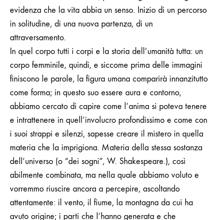
evidenza che la vita abbia un senso. Inizio di un percorso
in solitudine, di una nuova partenza, di un
attraversamento.
In quel corpo tutti i corpi e la storia dell’umanità tutta: un
corpo femminile, quindi, e siccome prima delle immagini
finiscono le parole, la figura umana comparirà innanzitutto
come forma; in questo suo essere aura e contorno,
abbiamo cercato di capire come l’anima si poteva tenere
e intrattenere in quell’involucro profondissimo e come con
i suoi strappi e silenzi, sapesse creare il mistero in quella
materia che la imprigiona. Materia della stessa sostanza
dell’universo (o “dei sogni”, W.
Shakespeare.), così
abilmente combinata, ma nella quale abbiamo voluto e
vorremmo riuscire ancora a percepire, ascoltando
attentamente: il vento, il fiume, la montagna da cui ha
avuto origine; i parti che l’hanno generata e che