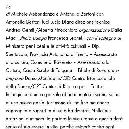
Try
di
Michele Abbondanza e Antonella Bertoni
con
Antonella Bertoni
luci
Lucio Diana
direzione tecnica
Andrea Gentili/Alberta Finocchiaro
organizzazione
Dalia
Macii
ufficio stampa
Francesca Leonelli
con il sostegno di
Ministero per i beni e le attività culturali – Dip.
Spettacolo, Provincia Autonoma di Trento – Assessorato
alla cultura, Comune di Rovereto – Assessorato alla
Cultura, Cassa Rurale di Folgaria – Filiale di Rovereto
si
ringrazia
Danio Manfredini/CID
Centro Internazionale
della Danza/CRT
Centro di Ricerca per il Teatro
Immaginiamo un corpo solo abbandonato in scena, seme
di una nuova genía, testimone di una fine ma anche
capostipite e superstite di un’alba diversa. Nelle sue
esitazioni e immobilità porterà la sua utopia e questa darà
senso al suo essere in vita, perché esigerà contro ogni