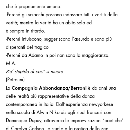
che è propriamente umano.
-Perché gli sciocchi possono indossare tutti i vestiti della
verità; mentre la verità ha un abito solo ed
è sempre in ritardo.
-Perché intuiscono, suggeriscono l’assurdo e sono più
disperanti del tragico.
-Perché da Adamo in poi non sono la maggioranza.
M.A.
Piu’ stupido di cosi’ si muore
(Petrolini)
Compagnia Abbondanza/Bertoni
La
è da anni una
delle realtà più rappresentative della danza
contemporanea in Italia. Dall’esperienza newyorkese
nella scuola di Alwin Nikolais agli studi francesi con
Dominique Dupuy, attraverso le improvvisazioni ‘poetiche’
di Carolyn Carlson, lo studio e la pratica dello zen,