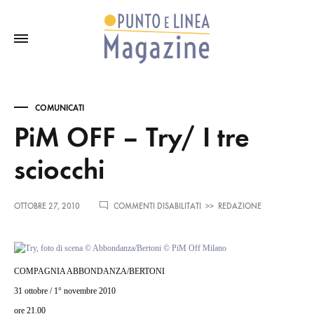
COMUNICATI
PiM OFF – Try/ I tre
sciocchi
SU
OTTOBRE 27, 2010
COMMENTI DISABILITATI
>>
REDAZIONE
PIM
OFF
–
TRY/
I
COMPAGNIA ABBONDANZA/BERTONI
TRE
31 ottobre / 1° novembre 2010
SCIOCCHI
ore 21.00