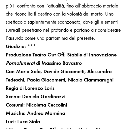
più il confronto con l’attualità, fino all’abbraccio mortale
che riconcilia il destino con la volontà del morto.
Uno
spettacolo sapientemente scanzonato, dove gli elementi
surreali penetrano nel profondo e portano a riconsiderare
l’assurdo come una pantomima del presente.
Giudizio: ***
Produzione Teatro Out Off. Stabile di Innovazione
Pornofuneral
di Massimo Bavastro
Con Mario Sala, Davide Giacometti, Alessandro
Tedeschi, Paola Giacometti, Nicola Ciammarughi
Regia di Lorenzo Loris
Scena: Daniela Gardinazzi
Costumi: Nicoletta Ceccolini
Musiche: Andrea Mormina
Luci: Luca Siola