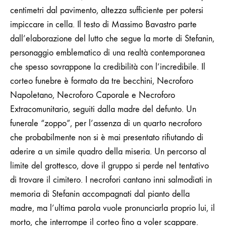
centimetri dal pavimento, altezza sufficiente per potersi
impiccare in cella.
Il testo di Massimo Bavastro parte
dall’elaborazione del lutto che segue la morte di Stefanin,
personaggio emblematico di una realtà contemporanea
che spesso sovrappone la credibilità con l’incredibile. Il
corteo funebre è formato da tre becchini, Necroforo
Napoletano, Necroforo Caporale e Necroforo
Extracomunitario, seguiti dalla madre del defunto. Un
funerale “zoppo”, per l’assenza di un quarto necroforo
che probabilmente non si è mai presentato rifiutando di
aderire a un simile quadro della miseria.
Un percorso al
limite del grottesco, dove il gruppo si perde nel tentativo
di trovare il cimitero. I necrofori cantano inni salmodiati in
memoria di Stefanin accompagnati dal pianto della
madre, ma l’ultima parola vuole pronunciarla proprio lui, il
morto, che interrompe il corteo fino a voler scappare.