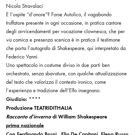
Nicola Stravalaci.
E l’ospite “d’onore”? Forse Autolico, il vagabondo
truffatore presente in ogni occasione, in pratica cantore
degli avvicendamenti per vocazione clownesca, che per
vis
comica e presenza scenica è in pratica il testimone
che porta l’autografo di Shakespeare, qui interpretato da
Federico Vanni.
Uno spettacolo in costume diviso in due parti ben
orchestrato, senza sbavature, con qualche attualizzazione
del testo che valorizza il contesto ironico, come
l’esperienza e tradizione dell’Elfo insegnano.
Giudizio: ***
*
Produzione TEATRIDITHALIA
Racconto d’inverno
di William Shakespeare
prima nazionale
Con Ferdinando Bruni , Elio De Capitani, Elena Russo