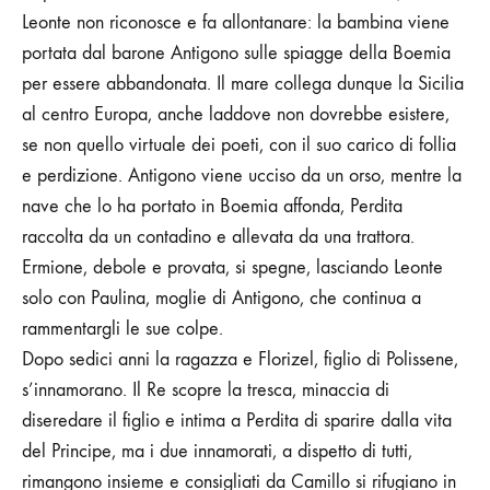
Leonte non riconosce e fa allontanare: la bambina viene
portata dal barone Antigono sulle spiagge della Boemia
per essere abbandonata. Il mare collega dunque la Sicilia
al centro Europa, anche laddove non dovrebbe esistere,
se non quello virtuale dei poeti, con il suo carico di follia
e perdizione. Antigono viene ucciso da un orso, mentre la
nave che lo ha portato in Boemia affonda, Perdita
raccolta da un contadino e allevata da una trattora.
Ermione, debole e provata, si spegne, lasciando Leonte
solo con Paulina, moglie di Antigono, che continua a
rammentargli le sue colpe.
Dopo sedici anni la ragazza e Florizel, figlio di Polissene,
s’innamorano. Il Re scopre la tresca, minaccia di
diseredare il figlio e intima a Perdita di sparire dalla vita
del Principe, ma i due innamorati, a dispetto di tutti,
rimangono insieme e consigliati da Camillo si rifugiano in