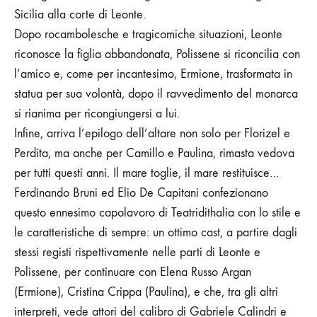
Sicilia alla corte di Leonte.
Dopo rocambolesche e tragicomiche situazioni, Leonte
riconosce la figlia abbandonata, Polissene si riconcilia con
l’amico e, come per incantesimo, Ermione, trasformata in
statua per sua volontà, dopo il ravvedimento del monarca
si rianima per ricongiungersi a lui.
Infine, arriva l’epilogo dell’altare non solo per Florizel e
Perdita, ma anche per Camillo e Paulina, rimasta vedova
per tutti questi anni. Il mare toglie, il mare restituisce…
Ferdinando Bruni ed Elio De Capitani confezionano
questo ennesimo capolavoro di Teatridithalia con lo stile e
le caratteristiche di sempre: un ottimo cast, a partire dagli
stessi registi rispettivamente nelle parti di Leonte e
Polissene, per continuare con Elena Russo Argan
(Ermione), Cristina Crippa (Paulina), e che, tra gli altri
interpreti, vede attori del calibro di Gabriele Calindri e