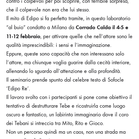
contro i colpevoli per poi scoprire, con terribile sorpresa,
che il colpevole non era che lui stesso.
Il mito di Edipo si fa perfetto tramite, in questo laboratorio
Corrado Calda il 4-5 e
“al buio” condotto a Milano da
11-12 febbraio
, per attivare quelle che nell’attore sono le
qualità imprescindibili: i sensi e l’immaginazione.
Eppure, queste sono capacità che non interessano solo
l’attore, ma chiunque voglia guarire dalla cecità interiore,
allenando lo sguardo all’attenzione e alla profondità.
Il seminario prende spunto dal celebre testo di Sofocle
‘Edipo Re’.
Il lavoro svolto con i partecipanti si pone come obiettivo il
tentativo di destrutturare Tebe e ricostruirla come luogo
oscuro e fantastico, un labirinto immaginario dove il coro
dei Tebani si intreccia tra Mito, Rito e Gioco.
Non un percorso quindi ma un caos, non una strada ma