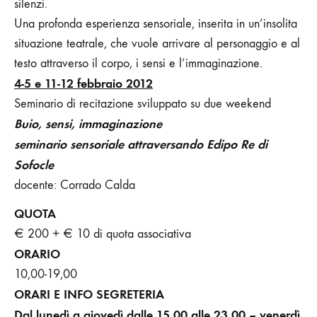
silenzi.
Una profonda esperienza sensoriale, inserita in un’insolita
situazione teatrale, che vuole arrivare al personaggio e al
testo attraverso il corpo, i sensi e l’immaginazione.
4-5 e 11-12 febbraio 2012
Seminario di recitazione sviluppato su due weekend
Buio, sensi, immaginazione
seminario sensoriale attraversando Edipo Re di
Sofocle
docente: Corrado Calda
QUOTA
€
200
+
€
10 di quota associativa
ORARIO
10,00-19,00
ORARI E INFO SEGRETERIA
Dal lunedì a giovedì dalle 15.00 alle 23.00 – venerdì