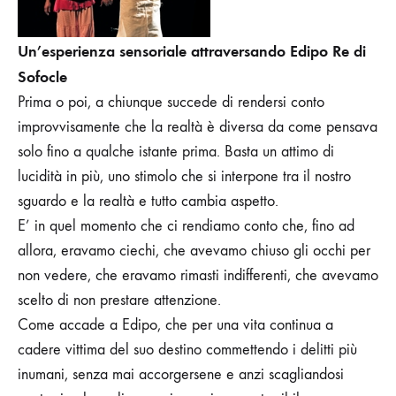
Un’esperienza sensoriale attraversando Edipo Re di
Sofocle
Prima o poi, a chiunque succede di rendersi conto
improvvisamente che la realtà è diversa da come pensava
solo fino a qualche istante prima. Basta un attimo di
lucidità in più, uno stimolo che si interpone tra il nostro
sguardo e la realtà e tutto cambia aspetto.
E’ in quel momento che ci rendiamo conto che, fino ad
allora, eravamo ciechi, che avevamo chiuso gli occhi per
non vedere, che eravamo rimasti indifferenti, che avevamo
scelto di non prestare attenzione.
Come accade a Edipo, che per una vita continua a
cadere vittima del suo destino commettendo i delitti più
inumani, senza mai accorgersene e anzi scagliandosi