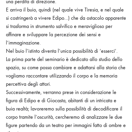
una perdita di direzione.
E arriva il buio, quindi (nel quale vive Tiresia, e nel
quale
si costringerà a vivere Edipo…) che da ostacolo apparente
si trasforma in strumento salvifico e meraviglioso per
affinare e sviluppare la percezione dei sensi e
l’immaginazione.
Nel buio l’istinto diventa l’unica possibilità di ‘esserci’.
La prima parte del seminario è dedicato allo studio dello
spazio, su come possa cambiare e adattarsi alla storia che
vogliamo raccontare utilizzando il corpo e la memoria
percettiva degli attori.
Successivamente, verranno prese in considerazione le
figura di Edipo e di Giocasta, abitanti di un intricata e
buia realtà; lavoreremo sulla possibilità di decodificare il
corpo tramite l’oscurità, cercheremo di analizzare le due
figure partendo da un teatro per immagini fatto di ombre e