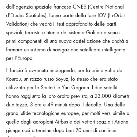
dall’agenzia spaziale francese CNES (Centre National
d’Etudes Spatiales), fanno parte della fase IOV (In-Orbit
Validation) che vedrà il test approfondito delle parti
spaziali, terrestri e utente del sistema Galileo e sono i
primi componenti di una nuova costellazione che andrà a
formare un sistema di navigazione satellitare intelligente
per l’Europa.
Il lancio è avvenuto impiegando, per la prima volta da
Kourou, un razzo russo Soyuz, lo stesso che era stato
utilizzato per lo Sputnik e Yuri Gagarin. I due satelliti
hanno raggiunto la loro orbita prevista, a 23.000 kilometri
di altezza, 3 ore e 49 minuti dopo il decollo. Una delle
grandi sfide tecnologiche europee, per molti versi simile a
quella degli aeroplani Airbus e dei vettori spaziali Ariane,
giunge così a termine dopo ben 20 anni di continue