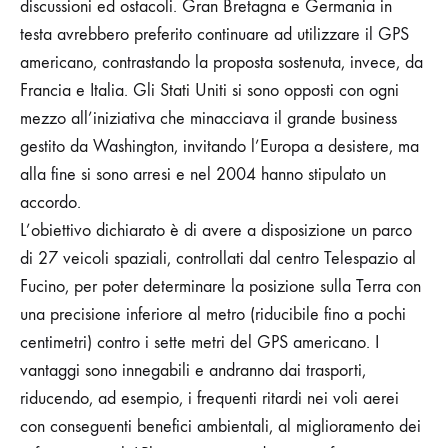
discussioni ed ostacoli.
Gran Bretagna e Germania in
testa avrebbero preferito continuare ad utilizzare il GPS
americano, contrastando la proposta sostenuta, invece, da
Francia e Italia. Gli Stati Uniti si sono opposti con ogni
mezzo all’iniziativa che minacciava il grande business
gestito da Washington, invitando l’Europa a desistere, ma
alla fine si sono arresi e nel 2004 hanno stipulato un
accordo.
L’obiettivo dichiarato è di avere a disposizione un parco
di 27 veicoli spaziali, controllati dal centro Telespazio al
Fucino, per poter determinare la posizione sulla Terra con
una precisione inferiore al metro (riducibile fino a pochi
centimetri) contro i sette metri del GPS americano. I
vantaggi sono innegabili e andranno dai trasporti,
riducendo, ad esempio, i frequenti ritardi nei voli aerei
con conseguenti benefici ambientali, al miglioramento dei