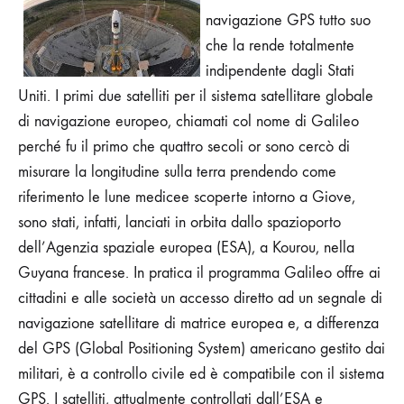
navigazione GPS tutto suo
che la rende totalmente
indipendente dagli Stati
Uniti. I primi due satelliti per il sistema satellitare globale
di navigazione europeo, chiamati col nome di Galileo
perché fu il primo che quattro secoli or sono cercò di
misurare la longitudine sulla terra prendendo come
riferimento le lune medicee scoperte intorno a Giove,
sono stati, infatti, lanciati in orbita dallo spazioporto
dell’Agenzia spaziale europea (ESA), a Kourou, nella
Guyana francese. In pratica il programma Galileo offre ai
cittadini e alle società un accesso diretto ad un segnale di
navigazione satellitare di matrice europea e, a differenza
del GPS (Global Positioning System) americano gestito dai
militari, è a controllo civile ed è compatibile con il sistema
GPS. I satelliti, attualmente controllati dall’ESA e