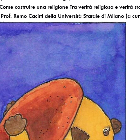
me costruire una religione
Tra verità religiosa e verità st
Prof. Remo Cacitti della Università Statale di Milano
(a cu