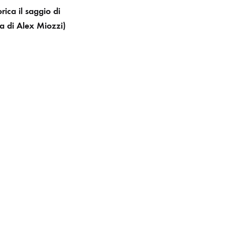
orica il saggio di
ra di Alex Miozzi)