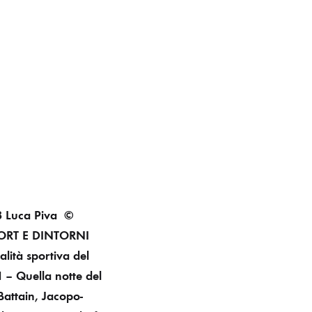
 Luca Piva ©
ORT E DINTORNI
alità sportiva del
– Quella notte del
Battain, Jacopo-