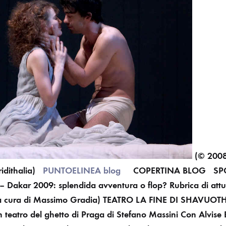
(© 2008
idithalia)
PUNTOELINEA blog
COPERTINA BLOG
SP
 Dakar 2009: splendida avventura o flop?
Rubrica di attu
a cura di Massimo Gradia) TEATRO LA FINE DI SHAVUOTH 
 teatro del ghetto di Praga di Stefano Massini
Con Alvise 