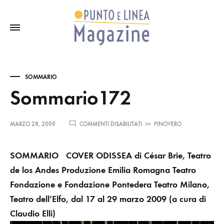
SOMMARIO
Sommario172
SU
MARZO 28, 2009
COMMENTI DISABILITATI
>>
PINOVERO
SOMMARIO172
SOMMARIO
COVER
ODISSEA
di César Brie,
Teatro
de los Andes
Produzione Emilia Romagna Teatro
Fondazione e Fondazione Pontedera Teatro
Milano,
Teatro dell’Elfo, dal 17 al 29 marzo 2009
(a cura di
Claudio Elli)