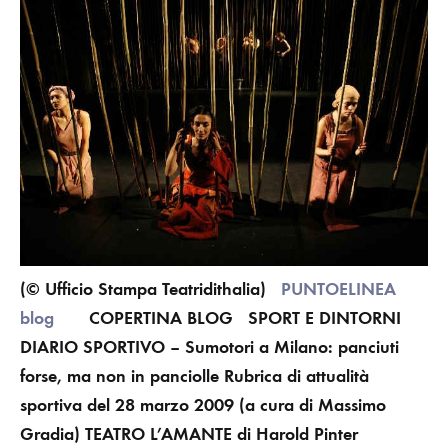
(© Ufficio Stampa Teatridithalia)
PUNTOELINEA
blog
COPERTINA BLOG
SPORT E DINTORNI
DIARIO SPORTIVO – Sumotori a Milano: panciuti
forse, ma non in panciolle
Rubrica di attualità
sportiva del 28 marzo 2009 (a cura di Massimo
Gradia) TEATRO
L’AMANTE
di Harold Pinter