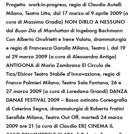
Progetto work-in-progress, regia di Claudio Autelli
Milano, Teatro Litta, dal 17 marzo al 9 aprile 2009
(a
cura di Massimo Gradia)
NON DIRLO A NESSUNO
dal
Buon Dio di Manhattan
di Ingeborg Bachmann
Con Alberto Onofrietti e Irene Valota, drammaturgia
e regia di Francesca Garolla
Milano, Teatro i, dal 19
al 29 marzo 2009
(a cura di Alessandra Antiga)
ANTIGONA
di Maria Zambrano
El Circulo de
Tiza/Elsinor Teatro Stabile d’Innovazione, regia di
Franco Palmieri
Milano, Teatro Sala Fontana,
26 e
27 marzo 2009
(a cura di Loredana Grandi)
DANZA
DANAE FESTIVAL 2009 – Basso ostinato
Coreografia
di Caterina Segna, drammaturgia di Roberto Fratini
Serafide
Milano, Teatro Out Off, martedì 24 marzo
2009 ore 21
(a cura di Claudio Elli) CINEMA IL