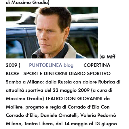
di Massimo Gradia)
(© Miff
2009 )
PUNTOELINEA blog
COPERTINA
BLOG
SPORT E DINTORNI
DIARIO SPORTIVO –
Sambo a Milano: dalla Russia con dolore
Rubrica di
attualità sportiva del 22 maggio 2009 (a cura di
Massimo Gradia) TEATRO
DON GIOVANNI
da
Molière, progetto e regia di Corrado d’Elia
Con
Corrado d’Elia, Daniele Ornatelli, Valeria Pedornò
Milano, Teatro Libero, dal 14 maggio al 13 giugno