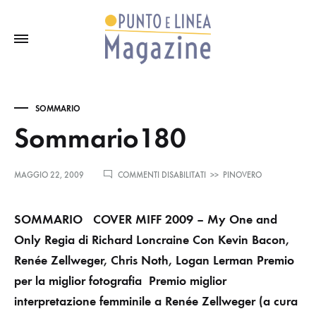
SOMMARIO
Sommario180
SU
MAGGIO 22, 2009
COMMENTI DISABILITATI
>>
PINOVERO
SOMMARIO180
SOMMARIO
COVER
MIFF 2009 – My One and
Only Regia di Richard Loncraine Con Kevin Bacon,
Renée Zellweger, Chris Noth, Logan Lerman Premio
per la miglior fotografia Premio miglior
interpretazione femminile a Renée Zellweger (a cura