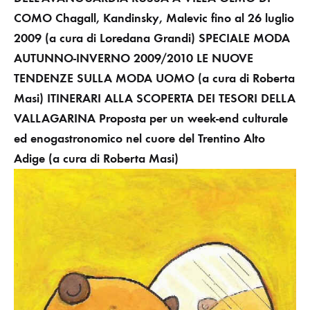
COMO
Chagall, Kandinsky, Malevic fino al 26 luglio
2009
(a cura di Loredana Grandi)
SPECIALE MODA
AUTUNNO-INVERNO 2009/2010
LE NUOVE
TENDENZE SULLA MODA UOMO
(a cura di Roberta
Masi)
ITINERARI
ALLA SCOPERTA DEI TESORI DELLA
VALLAGARINA
Proposta per un week-end culturale
ed enogastronomico nel cuore del Trentino Alto
Adige
(a cura di Roberta Masi)