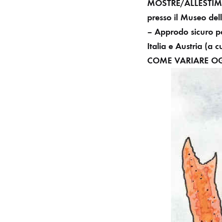
MOSTRE/ALLESTI
presso il Museo de
– Approdo sicuro 
Italia e Austria
(a c
COME VARIARE OGNI