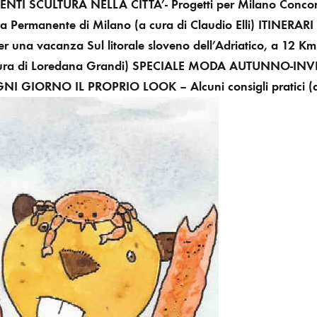
MENTI
SCULTURA NELLA CITTA’- Progetti per Milano
Concor
lla Permanente di Milano
(a cura di Claudio Elli)
ITINERARI
per una vacanza
Sul litorale sloveno dell’Adriatico, a 12 Km
ura di Loredana Grandi)
SPECIALE MODA AUTUNNO-INV
 GIORNO IL PROPRIO LOOK – Alcuni consigli pratici
(