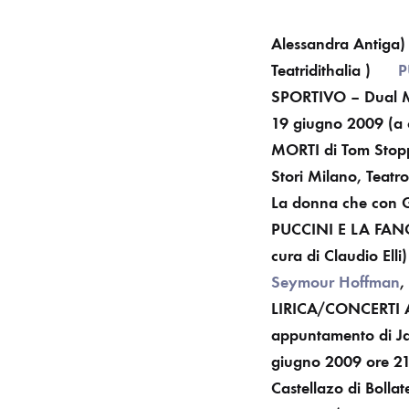
Alessandra Antiga)
Teatridithalia )
P
SPORTIVO – Dual Ma
19 giugno 2009 (a
MORTI
di Tom Stop
Stori
Milano, Teatr
La donna che con Gi
PUCCINI E LA FAN
cura di Claudio Elli)
Seymour Hoffman
,
LIRICA/CONCERTI
appuntamento di Jaz
giugno 2009 ore 2
Castellazo di Bolla