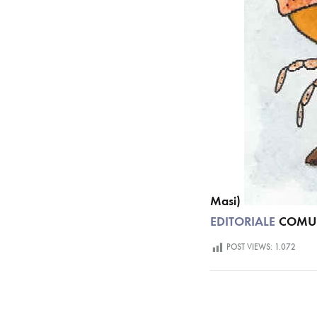
Masi)
EDITORIALE
COMUN
POST VIEWS:
1.072