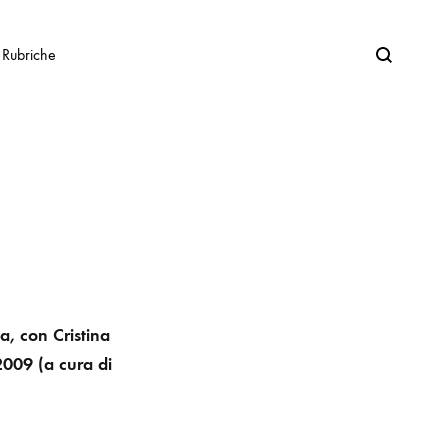
Search
Rubriche
a, con Cristina
 2009
(a cura di