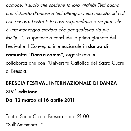
comune: il suolo che sostiene la loro vitalità! Tutti hanno
una richiesta d’amore e tutti ottengono una risposta: si! no!
non ancora! basta! E la cosa sorprendente é scoprire che
è una menzogna credere che per qualcuno sia più
facile…”.
Lo spettacolo conclude la prima giornata del
danza di
Festival e il Convegno internazionale in
comunità
“Danza.comm”,
organizzato in
collaborazione con l’Università Cattolica del Sacro Cuore
di Brescia.
BRESCIA FESTIVAL INTERNAZIONALE DI DANZA
XIV° edizione
Dal 12 marzo al 16 aprile 2011
Teatro Santa Chiara Brescia – ore 21.00
“Sull’Ammmore…”