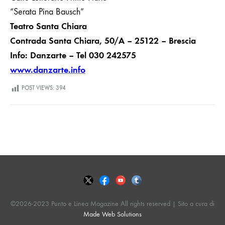
“Serata Pina Bausch”
Teatro Santa Chiara
Contrada Santa Chiara, 50/A – 25122 – Brescia
Info: Danzarte – Tel 030 242575
www.danzarte.info
POST VIEWS:
394
©2026-2023 Punto e Linea Magazine All rights reserved | Sito a cura di
Made Web Solutions