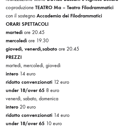
TEATRO Ma – Teatro Filodrammatici
co-produzione
Accademia dei Filodrammatici
con il sostegno
ORARI SPETTACOLI
martedì
ore 20.45
mercoledì
ore 19.30
giovedì, venerdì,sabato
ore 20.45
PREZZI
martedì, mercoledì, giovedì
intero
14
euro
ridotto convenzionati
12 euro
under 18/over 65
8
euro
venerdì, sabato, domenica
intero
20
euro
ridotto convenzionati
14 euro
under 18/over 65
10 euro