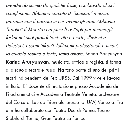
prendendo spunto da qualche frase, cambiando alcuni
scioglimenti. Abbiamo cercato di “sposare” il nostro
presente con il passato in cui vivono gli eroi. Abbiamo
“tradito” il Maestro nei piccoli dettagli per rimanergli
fedeli nei suoi grandi temi: vita e morte, illusioni e
delusioni, i sogni infranti, fallimenti professionali e umani,
la crudele routine e tanto, tanto amore.
Karina Arutyunyan
Karina Arutyunyan
,
musicista, attrice e regista,
si forma
alla scuola teatrale russa. Ha fatto parte di uno dei primi
teatri indipendenti
dell’ex URSS. Dal 1999 vive e lavora
in Italia. E’ docente di recitazione presso Accademia dei
Filodrammatici e Accademia Teatrale Veneta, professore
del Corso di Laurea Triennale presso lo IUAV, Venezia. Fra
altri ha collaborato con Teatro Due di Parma, Teatro
Stabile di Torino, Gran Teatro La Fenice.