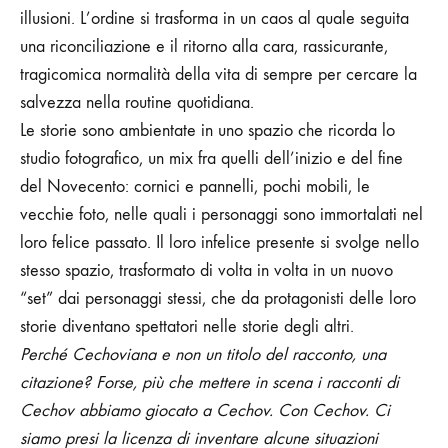
illusioni. L’ordine si trasforma in un caos al quale seguita
una riconciliazione e il ritorno alla cara, rassicurante,
tragicomica normalità della vita di sempre per cercare la
salvezza nella routine quotidiana.
Le storie sono ambientate in uno spazio che ricorda lo
studio fotografico, un mix fra quelli dell’inizio e del fine
del Novecento: cornici e pannelli, pochi mobili, le
vecchie foto, nelle quali i personaggi sono immortalati nel
loro felice passato.
Il loro infelice presente si svolge nello
stesso spazio, trasformato di volta in volta in un nuovo
“set” dai personaggi stessi, che da protagonisti delle loro
storie diventano spettatori nelle storie degli altri.
Perché Cechoviana e non un titolo del racconto, una
citazione? Forse, più che mettere in scena i racconti di
Cechov abbiamo giocato a Cechov. Con Cechov. Ci
siamo presi la licenza di inventare alcune situazioni