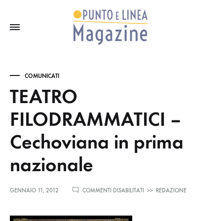
COMUNICATI
TEATRO
FILODRAMMATICI –
Cechoviana in prima
nazionale
SU
GENNAIO 11, 2012
COMMENTI DISABILITATI
>>
REDAZIONE
TEATRO
FILODRAMMATICI
–