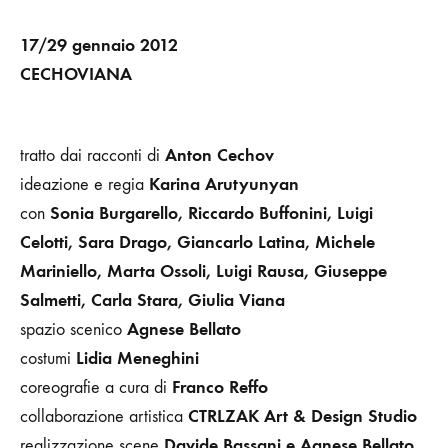
17/29 gennaio 2012
CECHOVIANA
Anton Cechov
tratto dai racconti di
Karina Arutyunyan
ideazione e regia
Sonia Burgarello, Riccardo Buffonini, Luigi
con
Celotti, Sara Drago, Giancarlo Latina, Michele
Mariniello, Marta Ossoli, Luigi Rausa, Giuseppe
Salmetti, Carla Stara, Giulia Viana
Agnese Bellato
spazio scenico
Lidia Meneghini
costumi
Franco Reffo
coreografie a cura di
CTRLZAK Art & Design Studio
collaborazione artistica
Davide Bassani
e Agnese Bellato
realizzazione scene