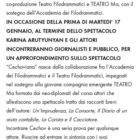
c
o-produzione
Teatro Filodrammatici e TEATRO Ma, con il
sostegno dell’Accademia dei Filodrammatici.
IN OCCASIONE DELLA PRIMA DI MARTEDI’ 17
GENNAIO, AL TERMINE DELLO SPETTACOLO
KARINA ARUTYUNYAN E GLI ATTORI
INCONTRERANNO GIORNALISTI E PUBBLICO, PER
UN APPROFONDIMENTO SULLO SPETTACOLO
“Cechoviana” nasce dalla collaborazione fra l’Accademia
dei Filodrammatici e il Teatro Filodrammatici, impegnati
nel sostegno alla giovane compagnia emergente TEATRO
Ma formata dai neo-diplomati del corso attori che
allestiscono uno spettacolo tratto dai racconti brevi
dell’autore:
Un’Imprudenza, La Consorte, Il Diario di un
aiuto contabile, La Corista e Il Cacciatore.
Incontrare Cechov è una seria prova per qualunque
attore. Riuscire ad entrare in sintonia con i suoi