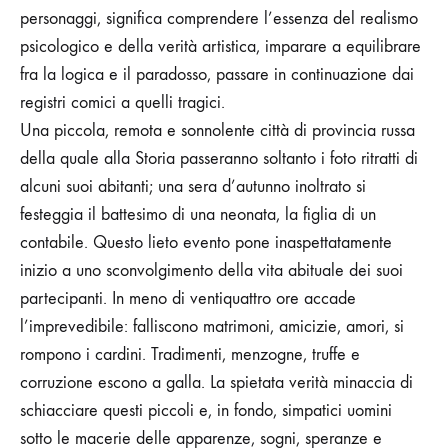
personaggi, significa comprendere l’essenza del realismo
psicologico e della verità artistica, imparare a equilibrare
fra la logica e il paradosso, passare in continuazione dai
registri comici a quelli tragici.
Una piccola, remota e sonnolente città di provincia russa
della quale alla Storia passeranno soltanto i foto ritratti di
alcuni suoi abitanti; una
sera d’autunno inoltrato si
festeggia il battesimo di una neonata, la figlia di un
contabile. Questo lieto evento pone inaspettatamente
inizio a uno sconvolgimento della vita abituale dei suoi
partecipanti. In meno di ventiquattro ore accade
l’imprevedibile: falliscono matrimoni, amicizie, amori, si
rompono i cardini. Tradimenti, menzogne, truffe e
corruzione escono a galla. La spietata verità minaccia di
schiacciare questi piccoli e, in fondo, simpatici uomini
sotto le macerie delle apparenze, sogni, speranze e