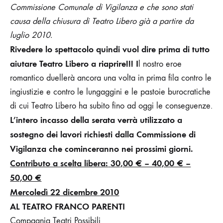
Commissione Comunale di Vigilanza e che sono stati
causa della chiusura di Teatro Libero già a partire da
luglio 2010.
Rivedere lo spettacolo quindi vuol dire prima di tutto
aiutare Teatro Libero a riaprire!!! I
l nostro eroe
romantico duellerà ancora una volta in prima fila contro le
ingiustizie e contro le lungaggini e le pastoie burocratiche
di cui Teatro Libero ha subito fino ad oggi le conseguenze.
L’intero incasso della serata verrà utilizzato a
sostegno dei lavori richiesti dalla Commissione di
Vigilanza che cominceranno nei prossimi giorni.
Contributo a scelta libera:
30,00 € – 40,00 € –
50,00 €
Mercoledì 22 dicembre
2010
AL TEATRO FRANCO PARENTI
Compagnia Teatri Possibili