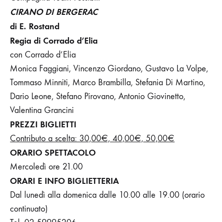
CIRANO DI BERGERAC
di E. Rostand
Regia di Corrado d’Elia
con Corrado d’Elia
Monica Faggiani, Vincenzo Giordano, Gustavo La Volpe,
Tommaso Minniti, Marco Brambilla, Stefania Di Martino,
Dario Leone, Stefano Pirovano, Antonio Giovinetto,
Valentina Grancini
PREZZI BIGLIETTI
Contributo a scelta: 30,00€, 40,00€, 50,00€
ORARIO SPETTACOLO
Mercoledì ore 21.00
ORARI E INFO
BIGLIETTERIA
Dal lunedì alla domenica dalle 10.00 alle 19.00 (orario
continuato)