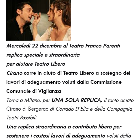
–
CIRANO
DI
BERGERAC
DI
CORRADO
D’ELIA
Mercoledì 22 dicembre al Teatro Franco Parenti
replica speciale e straordinaria
per aiutare Teatro Libero
Cirano
corre in aiuto di Teatro Libero a sostegno dei
lavori di adeguamento voluti dalla Commissione
Comunale di Vigilanza
UNA SOLA REPLICA,
Torna a Milano, per
il tanto amato
Cirano di Bergerac
di Corrado D’Elia e della Compagnia
Teatri Possibili.
Una replica straordinaria
a contributo libero per
sostenere i costosi lavori di adeguamento
voluti dalla