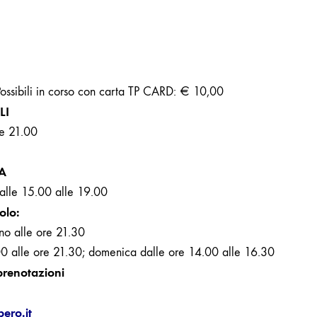
 Possibili in corso con carta TP CARD: € 10,00
LI
re 21.00
IA
dalle 15.00 alle 19.00
olo:
ino alle ore 21.30
00 alle ore 21.30; domenica dalle ore 14.00 alle 16.30
prenotazioni
bero.it