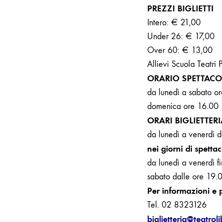
PREZZI BIGLIETTI
Intero: € 21,00
Under 26: € 17,00
Over 60: € 13,00
Allievi Scuola Teatri
ORARIO SPETTACO
da lunedì a sabato o
domenica ore 16.00
ORARI BIGLIETTER
da lunedì a venerdì 
nei giorni di spettac
da lunedì a venerdì f
sabato dalle ore 19.
Per informazioni e 
Tel. 02 8323126
biglietteria@teatroli