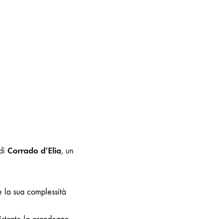
Corrado d’Elia
 di
, un
e la sua complessità