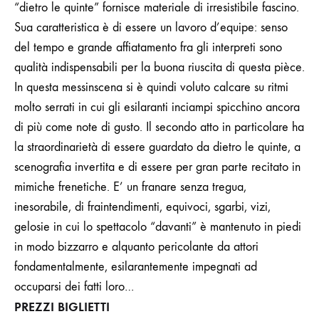
“dietro le quinte” fornisce materiale di irresistibile fascino.
Sua caratteristica è di essere un lavoro d’equipe: senso
del tempo e grande affiatamento fra gli interpreti sono
qualità indispensabili per la buona riuscita di questa pièce.
In questa messinscena si è quindi voluto calcare su ritmi
molto serrati in cui gli esilaranti inciampi spicchino ancora
di più come note di gusto. Il secondo atto in particolare ha
la straordinarietà di essere guardato da dietro le quinte, a
scenografia invertita e di essere per gran parte recitato in
mimiche frenetiche. E’ un franare senza tregua,
inesorabile, di fraintendimenti, equivoci, sgarbi, vizi,
gelosie in cui lo spettacolo “davanti” è mantenuto in piedi
in modo bizzarro e alquanto pericolante da attori
fondamentalmente, esilarantemente impegnati ad
occuparsi dei fatti loro…
PREZZI BIGLIETTI