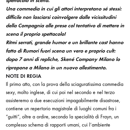
spettacolo in scena.
Una commedia in cui gli attori interpretano sé stessi:
difficile non lasciarsi coinvolgere dalle vicissitudini
della Compagnia alle prese col tentativo di mettere in
scena il proprio spettacolo!
Ritmi serrati, grande humor e un brillante cast hanno
fatto di
Rumori fuori scena
un vero e proprio cult:
dopo 7 anni di repliche, Skené Company Milano lo
ripropone a Milano in un nuovo allestimento.
NOTE DI REGIA
Il primo atto, con la prova della sciaguratissima commedia
sexy, molto inglese, di cui poi nel secondo e nel terzo
assisteremo a due esecuzioni impagabilmente disastrose,
contiene un repertorio magistrale di luoghi comuni fra i
“guitti”, oltre a ordire, secondo la specialità di Frayn, un
complesso schema di rapporti umani, cui l’ambiente