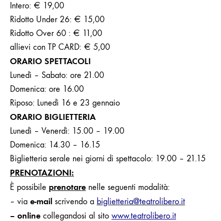
Intero:
€ 19,00
Ridotto Under 26: € 15,00
Ridotto Over 60 :
€ 11,00
allievi con TP CARD: € 5,00
ORARIO SPETTACOLI
Lunedì – Sabato: ore 21.00
Domenica: ore 16.00
Riposo: Lunedì 16 e 23 gennaio
ORARIO BIGLIETTERIA
Lunedì – Venerdì: 15.00 – 19.00
Domenica: 14.30 – 16.15
Biglietteria serale nei giorni di spettacolo: 19.00 – 21.15
PRENOTAZIONI:
prenotare
È possibile
nelle seguenti modalità:
e-mail
– via
scrivendo
a
biglietteria@teatrolibero.it
– online
collegandosi al sito
www.teatrolibero.it