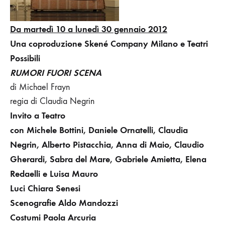
D
a martedì 10 a lunedì 30 gennaio
2012
Una coproduzione Skené Company Milano e Teatri
Possibili
RUMORI FUORI SCENA
di Michael Frayn
regia di Claudia Negrin
Invito a Teatro
con Michele Bottini, Daniele Ornatelli, Claudia
Negrin, Alberto Pistacchia, Anna di Maio, Claudio
Gherardi, Sabra del Mare, Gabriele Amietta, Elena
Redaelli e Luisa Mauro
Luci Chiara Senesi
Scenografie Aldo Mandozzi
Costumi Paola Arcuria