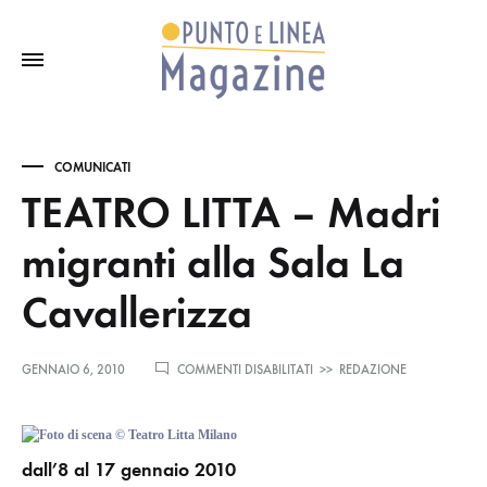
COMUNICATI
TEATRO LITTA – Madri
migranti alla Sala La
Cavallerizza
SU
GENNAIO 6, 2010
COMMENTI DISABILITATI
>>
REDAZIONE
TEATRO
LITTA
–
MADRI
dall’8 al 17 gennaio 2010
MIGRANTI
ALLA