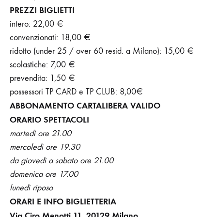
PREZZI BIGLIETTI
intero: 22,00 €
convenzionati: 18,00 €
ridotto (under 25 / over 60 resid. a Milano): 15,00 €
scolastiche: 7,00 €
prevendita: 1,50 €
possessori TP CARD e TP CLUB: 8,00€
ABBONAMENTO CARTALIBERA VALIDO
ORARIO SPETTACOLI
martedì ore 21.00
mercoledì ore 19.30
da giovedì a sabato ore 21.00
domenica ore 17.00
lunedì riposo
ORARI E INFO
BIGLIETTERIA
Via Ciro Menotti 11, 20129 Milano