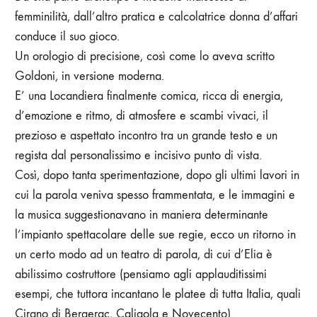
femminilità, dall’altro pratica e calcolatrice donna d’affari
conduce il suo gioco.
Un orologio di precisione, così come lo aveva scritto
Goldoni, in versione moderna.
E’ una Locandiera finalmente comica, ricca di energia,
d’emozione e ritmo, di atmosfere e scambi vivaci, il
prezioso e aspettato incontro tra un grande testo e un
regista dal personalissimo e incisivo punto di vista.
Così, dopo tanta sperimentazione, dopo gli ultimi lavori in
cui la parola veniva spesso frammentata, e le immagini e
la musica suggestionavano in maniera determinante
l’impianto spettacolare delle sue regie, ecco un ritorno in
un certo modo ad un teatro di parola, di cui d’Elia è
abilissimo costruttore (pensiamo agli applauditissimi
esempi, che tuttora incantano le platee di tutta Italia, quali
Cirano di Bergerac, Caligola e Novecento).