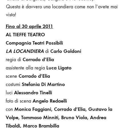
Questa è davvero una locandiera come non l’avete mai
vista!
Fino al 30 aprile
2011
AL TIEFFE TEATRO
Compagnia Teatri Possibili
LA LOCANDIERA
Carlo Goldoni
di
Corrado d’Elia
regia di
Luca Ligato
assistente alla regia
Corrado d’Elia
scene
Stefania Di Martino
costumi
Alessandro Tinelli
luci
Angelo Redaelli
foto di scena
Monica Faggiani, Corrado d’Elia, Gustavo la
con
Volpe, Tommaso Minniti, Bruno Viola, Andrea
Tibaldi, Marco Brambilla